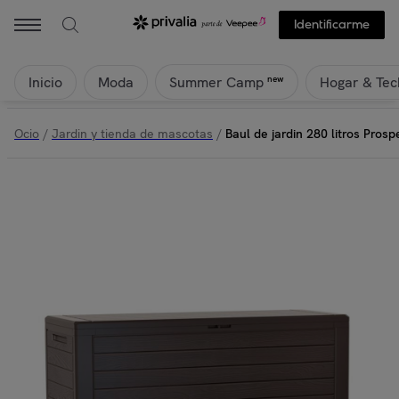
Identificarme
Inicio
Moda
Hogar & Tec
new
Summer Camp
Ocio
/
Jardin y tienda de mascotas
/
Baul de jardin 280 litros Pro