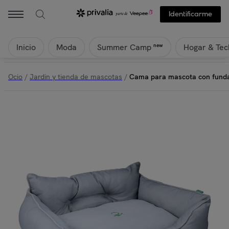
Identificarme
Inicio
Moda
Hogar & Tec
new
Summer Camp
Ocio
/
Jardin y tienda de mascotas
/
Cama para mascota con funda 