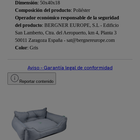
Dimensión
: 50x40x18
Composición del producto
: Poliéster
Operador económico responsable de la seguridad
del producto
: BERGNER EUROPE, S.L - Edificio
San Lamberto, Ctra. del Aeropuerto, km 4, Planta 3
50011 Zaragoza España - sat@bergnereurope.com
Color
: Gris
Aviso – Garantía legal de conformidad
Reportar contenido