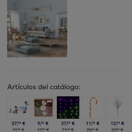
Artículos del catálogo:
37
,
€
9
,
€
37
,
€
11
,
€
12
,
€
90
90
90
90
90
71
,
€
17
,
€
71
,
€
20
,
€
23
,
€
99
99
99
99
99