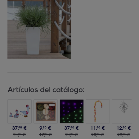
Artículos del catálogo:
37
,
€
9
,
€
37
,
€
11
,
€
12
,
€
90
90
90
90
90
71
,
€
17
,
€
71
,
€
20
,
€
23
,
€
99
99
99
99
99