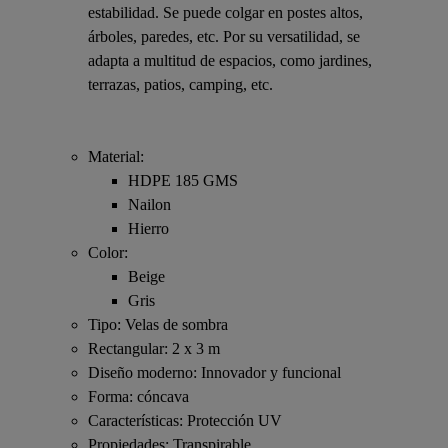
estabilidad. Se puede colgar en postes altos,
árboles, paredes, etc. Por su versatilidad, se
adapta a multitud de espacios, como jardines,
terrazas, patios, camping, etc.
Material:
HDPE 185 GMS
Nailon
Hierro
Color:
Beige
Gris
Tipo: Velas de sombra
Rectangular: 2 x 3 m
Diseño moderno: Innovador y funcional
Forma: cóncava
Características: Protección UV
Propiedades: Transpirable