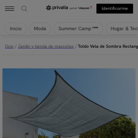
Identificarme
Inicio
Moda
Hogar & Tec
new
Summer Camp
Ocio
/
Jardin y tienda de mascotas
/
Toldo Vela de Sombra Rectang