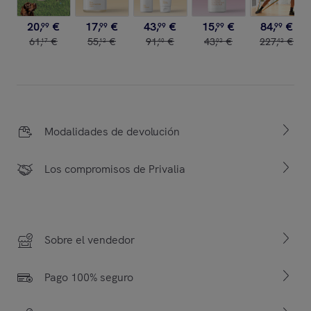
20
,
€
17
,
€
43
,
€
15
,
€
84
,
€
99
99
99
99
99
61
,
€
55
,
€
91
,
€
43
,
€
227
,
€
17
12
40
02
42
Modalidades de devolución
Los compromisos de Privalia
Sobre el vendedor
Pago 100% seguro