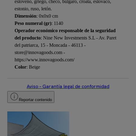
esloveno, griego, checo, búlgaro, croata, eslovaco,
estonio, ruso, letón.
Dimensión
: 0x0x0 cm
Peso numeral (gr)
: 1140
Operador económico responsable de la seguridad
del producto
: Nine New Investments S.L - Av. Paret
del patriarca, 15 - Moncada - 46113 -
store@innovagoods.com -
https://www.innovagoods.com/
Color
: Beige
Aviso – Garantía legal de conformidad
Reportar contenido