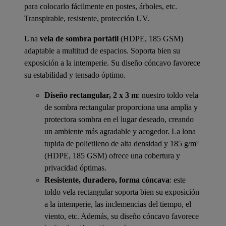
para colocarlo fácilmente en postes, árboles, etc.
Transpirable, resistente, protección UV.
Una
vela de sombra portátil
(HDPE, 185 GSM)
adaptable a multitud de espacios. Soporta bien su
exposición a la intemperie. Su diseño cóncavo favorece
su estabilidad y tensado óptimo.
Diseño rectangular, 2 x 3 m
: nuestro toldo vela
de sombra rectangular proporciona una amplia y
protectora sombra en el lugar deseado, creando
un ambiente más agradable y acogedor. La lona
tupida de polietileno de alta densidad y 185 g/m²
(HDPE, 185 GSM) ofrece una cobertura y
privacidad óptimas.
Resistente, duradero, forma cóncava
: este
toldo vela rectangular soporta bien su exposición
a la intemperie, las inclemencias del tiempo, el
viento, etc. Además, su diseño cóncavo favorece