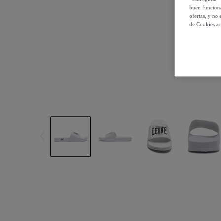
buen funciona
ofertas, y no
de Cookies ac