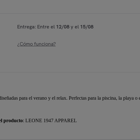
Entrega: Entre el
12/08
y el
15/08
¿Cómo funciona?
señadas para el verano y el relax. Perfectas para la piscina, la playa o e
el producto
: LEONE 1947 APPAREL