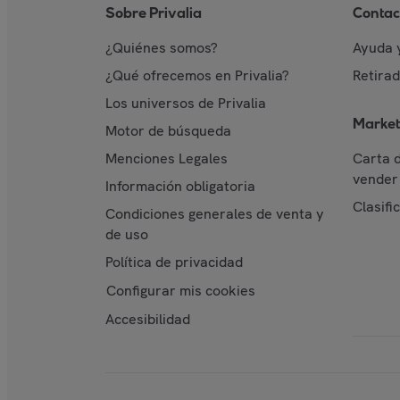
Sobre Privalia
Contac
¿Quiénes somos?
Ayuda 
¿Qué ofrecemos en Privalia?
Retira
Los universos de Privalia
Market
Motor de búsqueda
Menciones Legales
Carta 
vender 
Información obligatoria
Clasifi
Condiciones generales de venta y
de uso
Política de privacidad
Configurar mis cookies
Accesibilidad