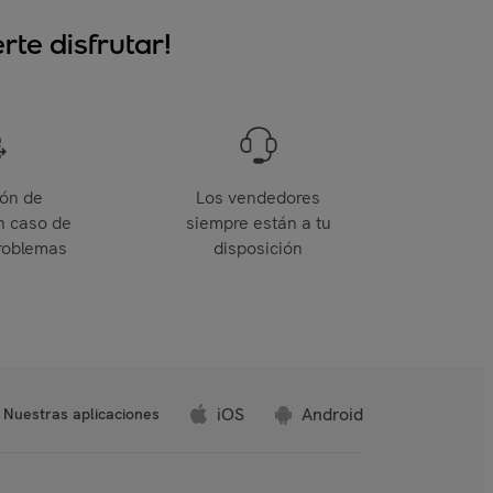
te disfrutar!
ión de
Los vendedores
n caso de
siempre están a tu
roblemas
disposición
iOS
Android
Nuestras aplicaciones