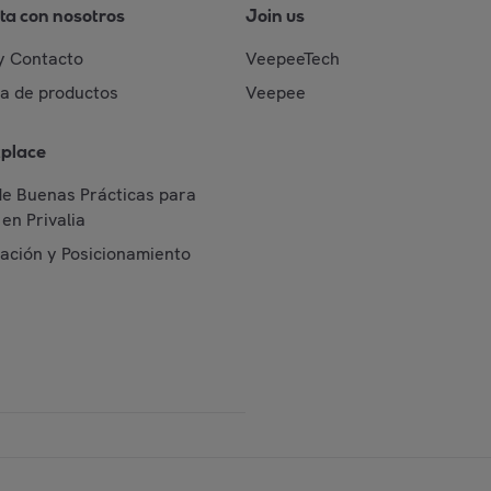
ta con nosotros
Join us
y Contacto
VeepeeTech
da de productos
Veepee
place
de Buenas Prácticas para
en Privalia
cación y Posicionamiento