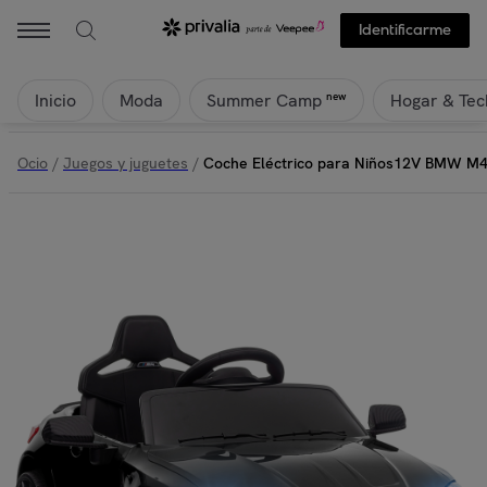
Identificarme
Inicio
Moda
Hogar & Tec
new
Summer Camp
Ocio
/
Juegos y juguetes
/
Coche Eléctrico para Niños12V BMW M4 