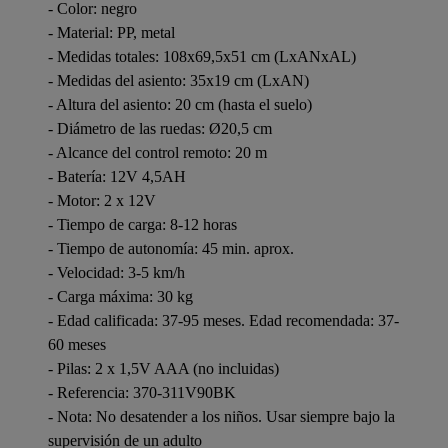
- Color: negro
- Material: PP, metal
- Medidas totales: 108x69,5x51 cm (LxANxAL)
- Medidas del asiento: 35x19 cm (LxAN)
- Altura del asiento: 20 cm (hasta el suelo)
- Diámetro de las ruedas: Ø20,5 cm
- Alcance del control remoto: 20 m
- Batería: 12V 4,5AH
- Motor: 2 x 12V
- Tiempo de carga: 8-12 horas
- Tiempo de autonomía: 45 min. aprox.
- Velocidad: 3-5 km/h
- Carga máxima: 30 kg
- Edad calificada: 37-95 meses. Edad recomendada: 37-
60 meses
- Pilas: 2 x 1,5V AAA (no incluidas)
- Referencia: 370-311V90BK
- Nota: No desatender a los niños. Usar siempre bajo la
supervisión de un adulto