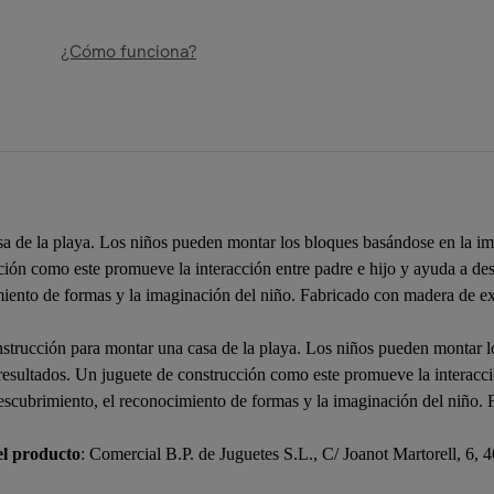
¿Cómo funciona?
sa de la playa. Los niños pueden montar los bloques basándose en la i
ión como este promueve la interacción entre padre e hijo y ayuda a desar
iento de formas y la imaginación del niño. Fabricado con madera de ex
nstrucción para montar una casa de la playa. Los niños pueden montar 
esultados. Un juguete de construcción como este promueve la interacció
 descubrimiento, el reconocimiento de formas y la imaginación del niño.
el producto
: Comercial B.P. de Juguetes S.L., C/ Joanot Martorell, 6,