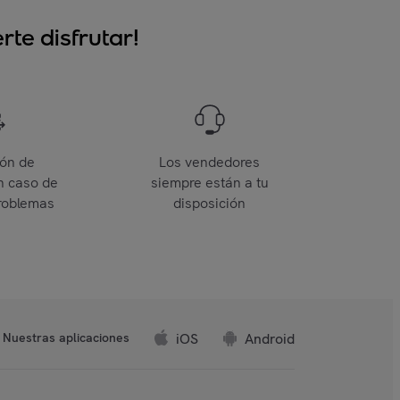
te disfrutar!
ión de
Los vendedores
n caso de
siempre están a tu
roblemas
disposición
iOS
Android
Nuestras aplicaciones