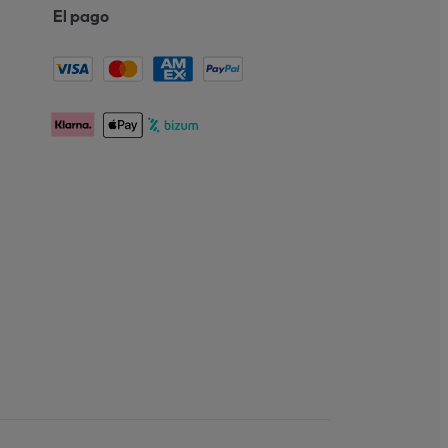
El pago