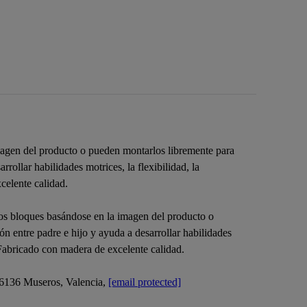
magen del producto o pueden montarlos libremente para
rollar habilidades motrices, la flexibilidad, la
celente calidad.
los bloques basándose en la imagen del producto o
n entre padre e hijo y ayuda a desarrollar habilidades
 Fabricado con madera de excelente calidad.
 46136 Museros, Valencia,
[email protected]