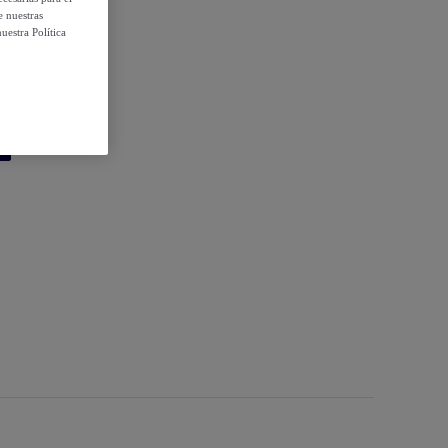
e nuestras
uestra Política