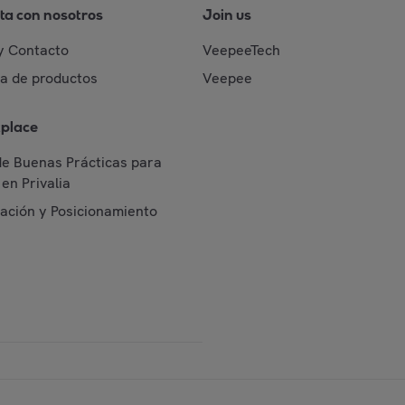
ta con nosotros
Join us
y Contacto
VeepeeTech
da de productos
Veepee
place
de Buenas Prácticas para
en Privalia
cación y Posicionamiento