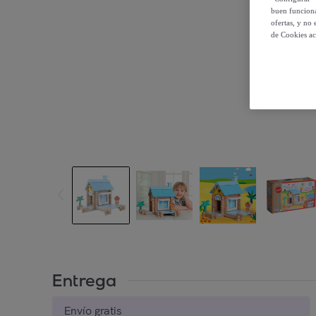
buen funciona
ofertas, y no
de Cookies ac
Entrega
Envío gratis