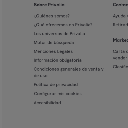
Sobre Privalia
Contac
¿Quiénes somos?
Ayuda 
¿Qué ofrecemos en Privalia?
Retira
Los universos de Privalia
Market
Motor de búsqueda
Menciones Legales
Carta 
vender 
Información obligatoria
Clasifi
Condiciones generales de venta y
de uso
Política de privacidad
Configurar mis cookies
Accesibilidad