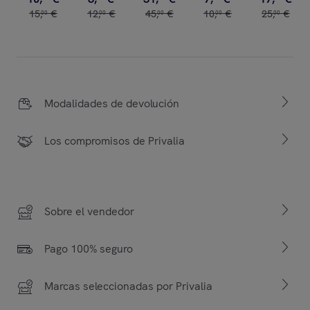
15
,
€
12
,
€
45
,
€
10
,
€
25
,
€
00
00
00
00
00
Modalidades de devolución
Los compromisos de Privalia
Sobre el vendedor
Pago 100% seguro
Marcas seleccionadas por Privalia