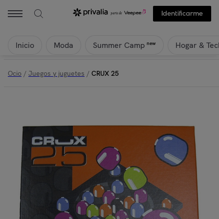
Identificarme
Inicio
Moda
Hogar & Tec
new
Summer Camp
Ocio
/
Juegos y juguetes
/
CRUX 25