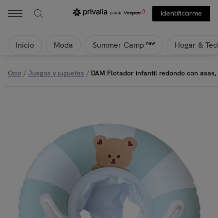
Identificarme
Inicio
Moda
Hogar & Tec
new
Summer Camp
Ocio
/
Juegos y juguetes
/
DAM Flotador infantil redondo con asas