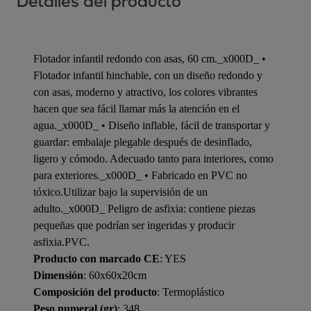
Detalles del producto
Flotador infantil redondo con asas, 60 cm._x000D_ •
Flotador infantil hinchable, con un diseño redondo y
con asas, moderno y atractivo, los colores vibrantes
hacen que sea fácil llamar más la atención en el
agua._x000D_ • Diseño inflable, fácil de transportar y
guardar: embalaje plegable después de desinflado,
ligero y cómodo. Adecuado tanto para interiores, como
para exteriores._x000D_ • Fabricado en PVC no
tóxico.Utilizar bajo la supervisión de un
adulto._x000D_ Peligro de asfixia: contiene piezas
pequeñas que podrían ser ingeridas y producir
asfixia.PVC.
Producto con marcado CE
: YES
Dimensión
: 60x60x20cm
Composición del producto
: Termoplástico
Peso numeral (gr)
: 348