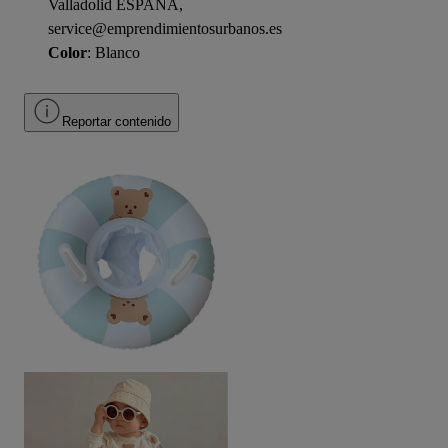
Valladolid ESPAÑA,
service@emprendimientosurbanos.es
Color
: Blanco
Reportar contenido