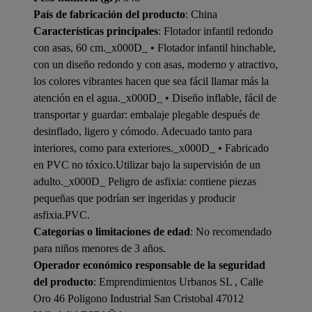
País de fabricación del producto
: China
Características principales
: Flotador infantil redondo
con asas, 60 cm._x000D_ • Flotador infantil hinchable,
con un diseño redondo y con asas, moderno y atractivo,
los colores vibrantes hacen que sea fácil llamar más la
atención en el agua._x000D_ • Diseño inflable, fácil de
transportar y guardar: embalaje plegable después de
desinflado, ligero y cómodo. Adecuado tanto para
interiores, como para exteriores._x000D_ • Fabricado
en PVC no tóxico.Utilizar bajo la supervisión de un
adulto._x000D_ Peligro de asfixia: contiene piezas
pequeñas que podrían ser ingeridas y producir
asfixia.PVC.
Categorías o limitaciones de edad
: No recomendado
para niños menores de 3 años.
Operador económico responsable de la seguridad
del producto
: Emprendimientos Urbanos SL , Calle
Oro 46 Poligono Industrial San Cristobal 47012