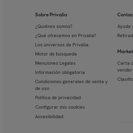
Sobre Privalia
Contac
¿Quiénes somos?
Ayuda 
¿Qué ofrecemos en Privalia?
Retira
Los universos de Privalia
Market
Motor de búsqueda
Menciones Legales
Carta 
vender 
Información obligatoria
Clasifi
Condiciones generales de venta y
de uso
Política de privacidad
Configurar mis cookies
Accesibilidad