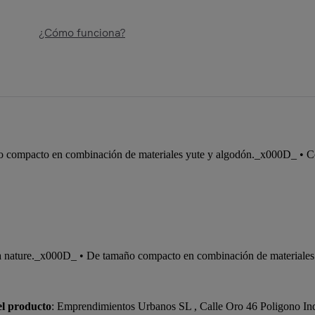
¿Cómo funciona?
o compacto en combinación de materiales yute y algodón._x000D_ • Con 
nea nature._x000D_ • De tamaño compacto en combinación de materiales
el producto
: Emprendimientos Urbanos SL , Calle Oro 46 Poligono In