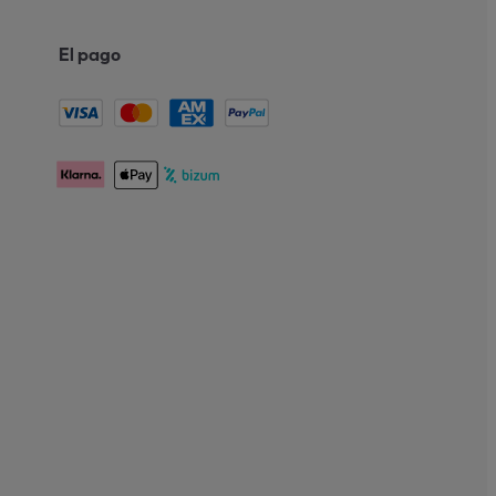
El pago