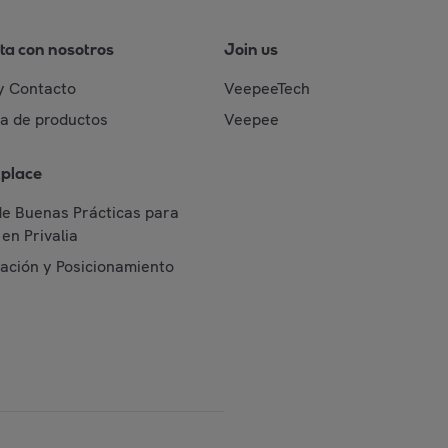
ta con nosotros
Join us
y Contacto
VeepeeTech
da de productos
Veepee
place
de Buenas Prácticas para
en Privalia
cación y Posicionamiento