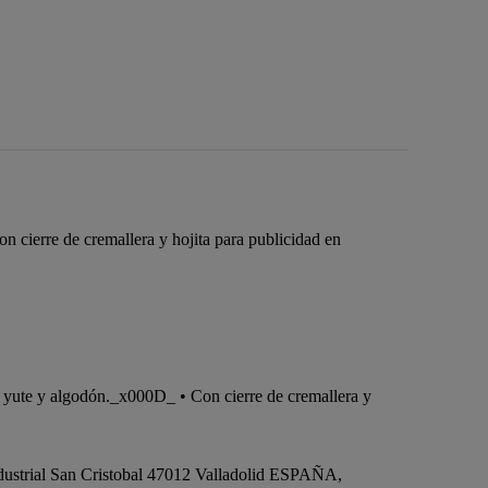
cierre de cremallera y hojita para publicidad en
 yute y algodón._x000D_ • Con cierre de cremallera y
dustrial San Cristobal 47012 Valladolid ESPAÑA,