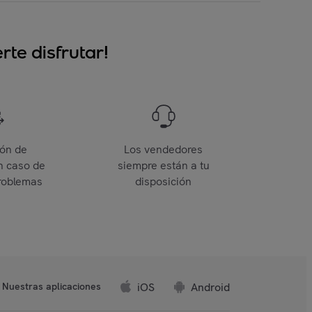
te disfrutar!
ión de
Los vendedores
n caso de
siempre están a tu
roblemas
disposición
iOS
Android
Nuestras aplicaciones