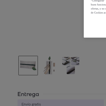
“Configurar” 
buen funciona
ofertas, y no
de Cookies ac
Entrega
Envío gratis