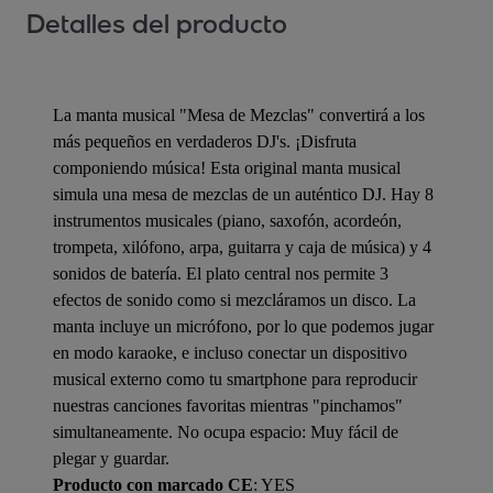
Detalles del producto
La manta musical "Mesa de Mezclas" convertirá a los
más pequeños en verdaderos DJ's. ¡Disfruta
componiendo música! Esta original manta musical
simula una mesa de mezclas de un auténtico DJ. Hay 8
instrumentos musicales (piano, saxofón, acordeón,
trompeta, xilófono, arpa, guitarra y caja de música) y 4
sonidos de batería. El plato central nos permite 3
efectos de sonido como si mezcláramos un disco. La
manta incluye un micrófono, por lo que podemos jugar
en modo karaoke, e incluso conectar un dispositivo
musical externo como tu smartphone para reproducir
nuestras canciones favoritas mientras "pinchamos"
simultaneamente. No ocupa espacio: Muy fácil de
plegar y guardar.
Producto con marcado CE
: YES