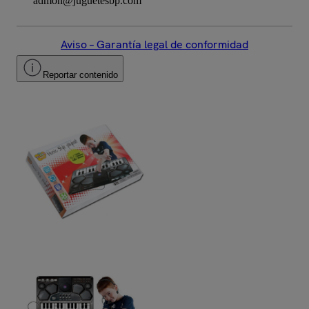
admon@juguetesbp.com
Aviso – Garantía legal de conformidad
Reportar contenido