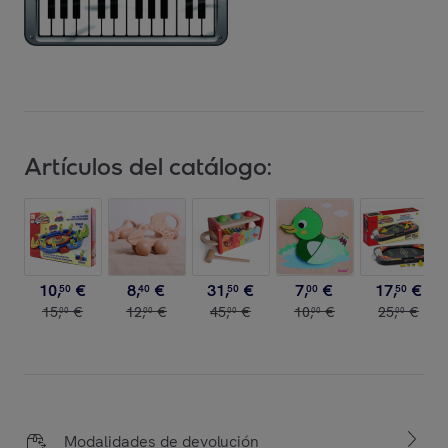
Artículos del catálogo:
10
,
€
8
,
€
31
,
€
7
,
€
17
,
€
50
40
50
00
50
15
,
€
12
,
€
45
,
€
10
,
€
25
,
€
00
00
00
00
00
Modalidades de devolución