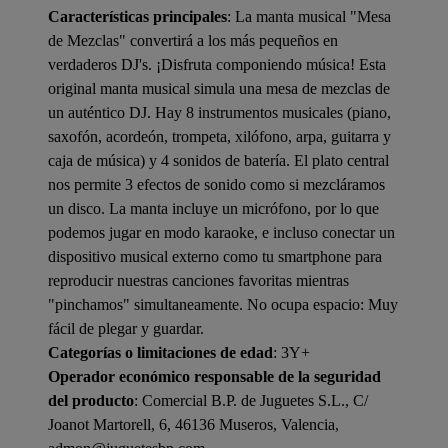
Características principales
: La manta musical "Mesa
de Mezclas" convertirá a los más pequeños en
verdaderos DJ's. ¡Disfruta componiendo música! Esta
original manta musical simula una mesa de mezclas de
un auténtico DJ. Hay 8 instrumentos musicales (piano,
saxofón, acordeón, trompeta, xilófono, arpa, guitarra y
caja de música) y 4 sonidos de batería. El plato central
nos permite 3 efectos de sonido como si mezcláramos
un disco. La manta incluye un micrófono, por lo que
podemos jugar en modo karaoke, e incluso conectar un
dispositivo musical externo como tu smartphone para
reproducir nuestras canciones favoritas mientras
"pinchamos" simultaneamente. No ocupa espacio: Muy
fácil de plegar y guardar.
Categorías o limitaciones de edad
: 3Y+
Operador económico responsable de la seguridad
del producto
: Comercial B.P. de Juguetes S.L., C/
Joanot Martorell, 6, 46136 Museros, Valencia,