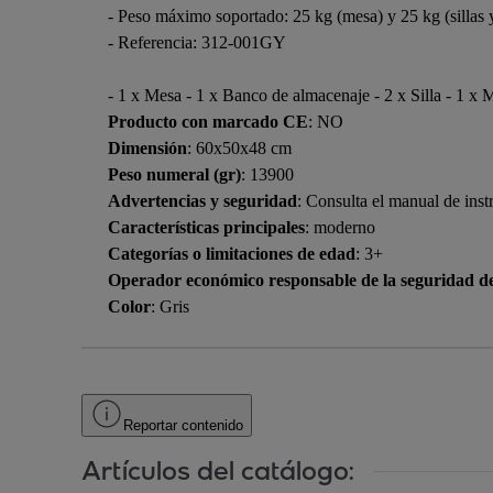
- Peso máximo soportado: 25 kg (mesa) y 25 kg (sillas 
- Referencia: 312-001GY
- 1 x Mesa - 1 x Banco de almacenaje - 2 x Silla - 1 x 
Producto con marcado CE
: NO
Dimensión
: 60x50x48 cm
Peso numeral (gr)
: 13900
Advertencias y seguridad
: Consulta el manual de inst
Características principales
: moderno
Categorías o limitaciones de edad
: 3+
Operador económico responsable de la seguridad d
Color
: Gris
Reportar contenido
Artículos del catálogo: