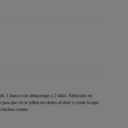
l, 1 banco con almacenaje y 2 sillas. Fabricado en
ra que no se pillen los dedos al abrir y cerrar la tapa
 o incluso comer.