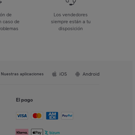
ión de
Los vendedores
n caso de
siempre están a tu
roblemas
disposición
iOS
Android
Nuestras aplicaciones
El pago