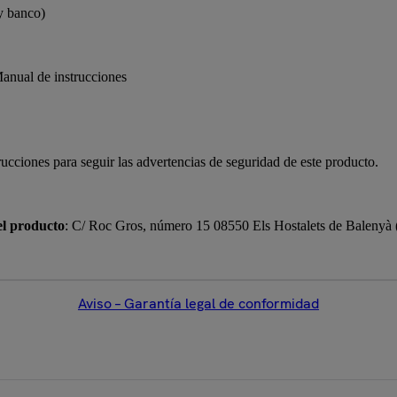
y banco)
Manual de instrucciones
rucciones para seguir las advertencias de seguridad de este producto.
el producto
: C/ Roc Gros, número 15 08550 Els Hostalets de Balenyà
Aviso – Garantía legal de conformidad