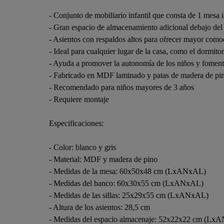
- Conjunto de mobiliario infantil que consta de 1 mesa i
- Gran espacio de almacenamiento adicional debajo del 
- Asientos con respaldos altos para ofrecer mayor comod
- Ideal para cualquier lugar de la casa, como el dormitori
- Ayuda a promover la autonomía de los niños y fomenta
- Fabricado en MDF laminado y patas de madera de pin
- Recomendado para niños mayores de 3 años
- Requiere montaje
Especificaciones:
- Color: blanco y gris
- Material: MDF y madera de pino
- Medidas de la mesa: 60x50x48 cm (LxANxAL)
- Medidas del banco: 60x30x55 cm (LxANxAL)
- Medidas de las sillas: 25x29x55 cm (LxANxAL)
- Altura de los asientos: 28,5 cm
- Medidas del espacio almacenaje: 52x22x22 cm (Lx