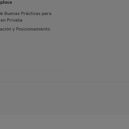
place
de Buenas Prácticas para
en Privalia
cación y Posicionamiento