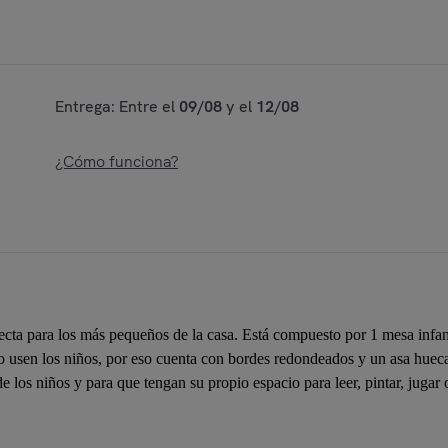
Entrega: Entre el
09/08
y el
12/08
¿Cómo funciona?
 para los más pequeños de la casa. Está compuesto por 1 mesa infanti
sen los niños, por eso cuenta con bordes redondeados y un asa hueca pa
de los niños y para que tengan su propio espacio para leer, pintar, jugar