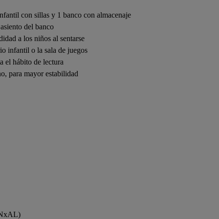
nfantil con sillas y 1 banco con almacenaje
asiento del banco
idad a los niños al sentarse
o infantil o la sala de juegos
 el hábito de lectura
o, para mayor estabilidad
ANxAL)