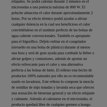
relajados. Se podrá calentar durante 2 minutos en el
microondas a una potencia máxima de 800 W. El
peluche almacena el calor durante aproximadamente 2
horas. Por su efecto térmico podrá ayudar a aliviar
cualquier dolencia en la cual sea beneficioso el calor
convirtiéndose en el sustituto perfecto de las bolsas de
agua caliente convencionales. También es apropiado
para el frigorífico. Déjelo enfriar en el congelador
(envuelto en una bolsa de plástico) durante al menos
una hora y será de gran ayuda para combatir la fiebre o
aliviar golpes y contusiones, además de aportar un
efecto refrescante para el calor y una alternativa
perfecta a las bolsas de hielo. El relleno esta hecho de
productos 100% naturales por ello no es recomendable
usarlo en lavadoras. Este relleno lo compone la mezcla
de semillas de mijo tratadas y lavanda seca que ofrecen
una sensación de bienestar general y un efecto relajante
y calmante. Además al calentarse en el microondas, el
producto quedará libre de cualquier germen u hongo.