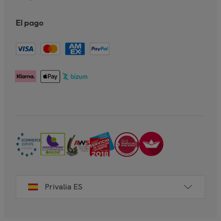
El pago
Privalia ES