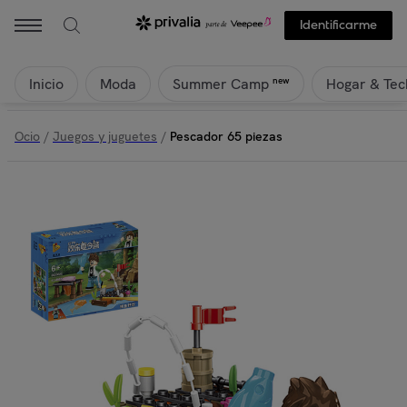
Identificarme
Inicio
Moda
Hogar & Tec
new
Summer Camp
Ocio
/
Juegos y juguetes
/
Pescador 65 piezas