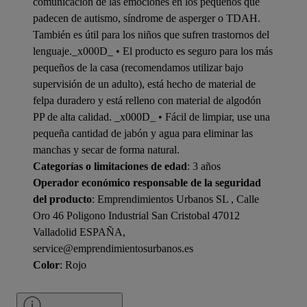
comunicación de las emociones en los pequeños que
padecen de autismo, síndrome de asperger o TDAH.
También es útil para los niños que sufren trastornos del
lenguaje._x000D_ • El producto es seguro para los más
pequeños de la casa (recomendamos utilizar bajo
supervisión de un adulto), está hecho de material de
felpa duradero y está relleno con material de algodón
PP de alta calidad. _x000D_ • Fácil de limpiar, use una
pequeña cantidad de jabón y agua para eliminar las
manchas y secar de forma natural.
Categorías o limitaciones de edad
: 3 años
Operador económico responsable de la seguridad
del producto
: Emprendimientos Urbanos SL , Calle
Oro 46 Poligono Industrial San Cristobal 47012
Valladolid ESPAÑA,
service@emprendimientosurbanos.es
Color
: Rojo