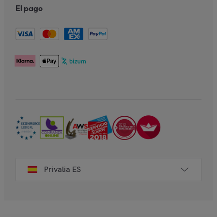
El pago
Privalia ES