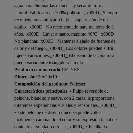
agua para eliminar las manchas y secar de forma
natural. Fabricado en 100% poliéster._x000D_ Siempre
recomendamos utilizarlo bajo la supervisión de un
adulto._x000D_ No recomendado para menores de 3
años._x000D_ Lavar a mano, máximo 40°C._x000D_
No planchar._x000D_ Mantener alejado de fuentes de
calor y del fuego._x000D_ Los colores pueden sufrir
ligeras variaciones._x000D_ El diseño de la cara rosa
puede variar entre triángulo o círculo
Producto con marcado CE
: YES
Dimensión
: 20x20x10
Composición del producto
: Poliéster
Características principales
: • Pulpo reversible de
peluche, blandito y suave, con 2 caras, le proporciona
diferentes experiencias visuales y sensoriales._x000D_
• Este peluche de diseño único se puede voltear
fácilmente, cambiando el color y su expresión facial de
contento a enfadado o triste._x000D_ • Facilita la