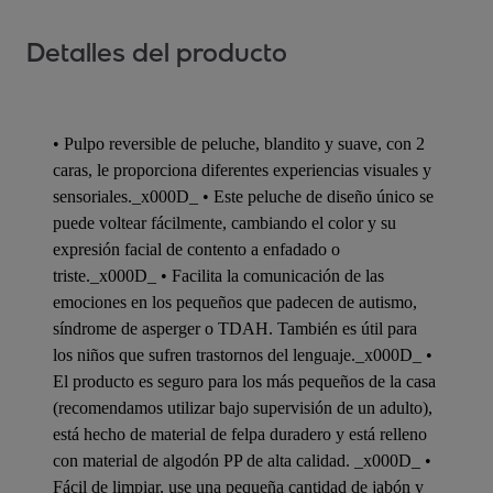
Detalles del producto
• Pulpo reversible de peluche, blandito y suave, con 2
caras, le proporciona diferentes experiencias visuales y
sensoriales._x000D_ • Este peluche de diseño único se
puede voltear fácilmente, cambiando el color y su
expresión facial de contento a enfadado o
triste._x000D_ • Facilita la comunicación de las
emociones en los pequeños que padecen de autismo,
síndrome de asperger o TDAH. También es útil para
los niños que sufren trastornos del lenguaje._x000D_ •
El producto es seguro para los más pequeños de la casa
(recomendamos utilizar bajo supervisión de un adulto),
está hecho de material de felpa duradero y está relleno
con material de algodón PP de alta calidad. _x000D_ •
Fácil de limpiar, use una pequeña cantidad de jabón y