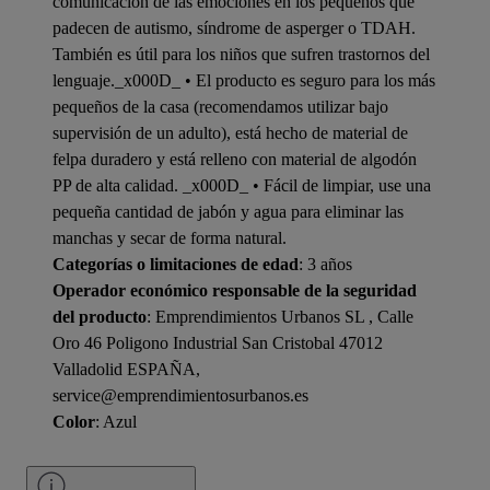
comunicación de las emociones en los pequeños que
padecen de autismo, síndrome de asperger o TDAH.
También es útil para los niños que sufren trastornos del
lenguaje._x000D_ • El producto es seguro para los más
pequeños de la casa (recomendamos utilizar bajo
supervisión de un adulto), está hecho de material de
felpa duradero y está relleno con material de algodón
PP de alta calidad. _x000D_ • Fácil de limpiar, use una
pequeña cantidad de jabón y agua para eliminar las
manchas y secar de forma natural.
Categorías o limitaciones de edad
: 3 años
Operador económico responsable de la seguridad
del producto
: Emprendimientos Urbanos SL , Calle
Oro 46 Poligono Industrial San Cristobal 47012
Valladolid ESPAÑA,
service@emprendimientosurbanos.es
Color
: Azul