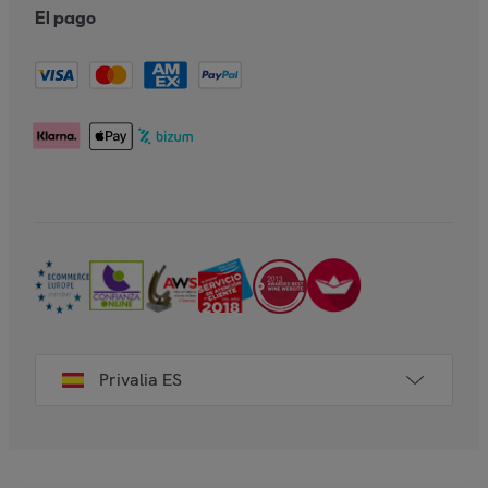
El pago
Privalia ES