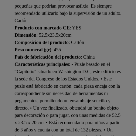
pequeñas que podrían provocar asfixia. Es siempre
recomendado utilizarlo bajo la supervisión de un adulto.
Cartón
Producto con marcado CE
: YES
Dimensión
: 52,5x23,5x20cm
Composición del producto
: Cartón
Peso numeral (gr)
: 455
País de fabricación del producto
: China
Características principales
: • Puzle basado en el
“Capitolio" situado en Washington D.C, este edificio es
la sede del Congreso de los Estados Unidos. • Este
puzle está fabricado en cartón, cada pieza encaja con la
correspondiente sin necesidad de herramientas ni
pegamentos, permitiendo un ensamblaje sencillo y
directo. • Un vez finalizado, obtendrá un bonito objeto
para decoración o para jugar, con unas medidas de 52.5
x 23.5 x 20 cm. • Está recomendado para niños a partir
de 3 años y cuenta con un total de 132 piezas. • Un