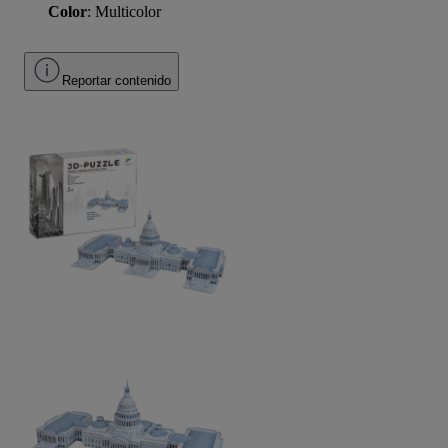
Color
: Multicolor
Reportar contenido