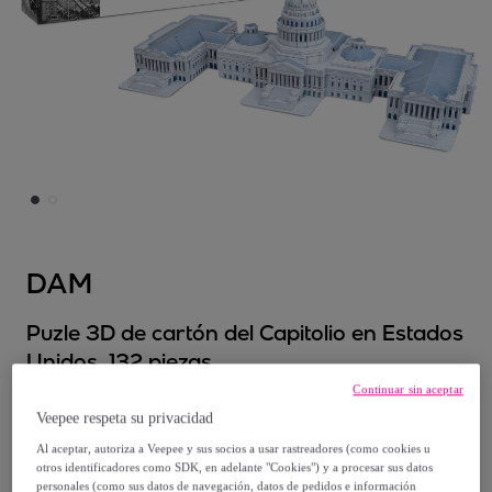
DAM
Puzle 3D de cartón del Capitolio en Estados
Unidos. 132 piezas.
Modelo:
UNICA
Continuar sin aceptar
Veepee respeta su privacidad
26
,
€
99
Al aceptar, autoriza a Veepee y sus socios a usar rastreadores (como cookies u
otros identificadores como SDK, en adelante "Cookies") y a procesar sus datos
personales (como sus datos de navegación, datos de pedidos e información