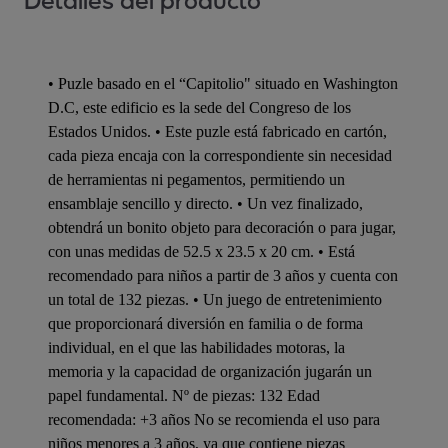
Detalles del producto
• Puzle basado en el “Capitolio" situado en Washington
D.C, este edificio es la sede del Congreso de los
Estados Unidos. • Este puzle está fabricado en cartón,
cada pieza encaja con la correspondiente sin necesidad
de herramientas ni pegamentos, permitiendo un
ensamblaje sencillo y directo. • Un vez finalizado,
obtendrá un bonito objeto para decoración o para jugar,
con unas medidas de 52.5 x 23.5 x 20 cm. • Está
recomendado para niños a partir de 3 años y cuenta con
un total de 132 piezas. • Un juego de entretenimiento
que proporcionará diversión en familia o de forma
individual, en el que las habilidades motoras, la
memoria y la capacidad de organización jugarán un
papel fundamental. Nº de piezas: 132 Edad
recomendada: +3 años No se recomienda el uso para
niños menores a 3 años, ya que contiene piezas