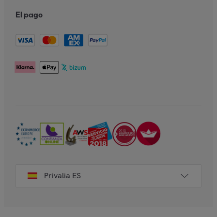
El pago
Privalia ES