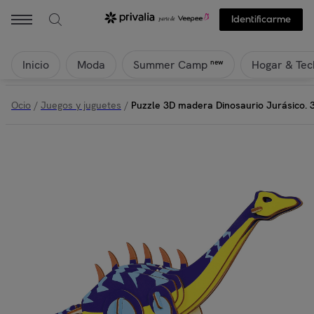
Identificarme
Inicio
Moda
Hogar & Tec
new
Summer Camp
Ocio
/
Juegos y juguetes
/
Puzzle 3D madera Dinosaurio Jurásico. 