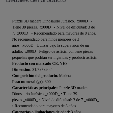
Detalles del producto
Puzzle 3D madera Dinosaurio Jurásico._x000D_ •
Tiene 39 piezas._x000D_ • Nivel de dificultad: 3 de
7._x000D_ • Recomendado para mayores de 8 años.
No recomendado para niños menores de 3
años._x000D_ Utilizar bajo la supervisión de un
adulto._x000D_ Peligro de asfixia: contiene piezas
pequeñas que podrían ser ingeridas y producir asfixia.
Producto con marcado CE
: YES
Dimensión
: 31,7x7x20,5
Composición del producto
: Madera
Peso numeral (gr)
: 300
Características principales
: Puzzle 3D madera
Dinosaurio Jurásico._x000D_ • Tiene 39
piezas._x000D_ • Nivel de dificultad: 3 de 7._x000D_
• Recomendado para mayores de 8 años.
Categorías o limitaciones de edad
: 3 años