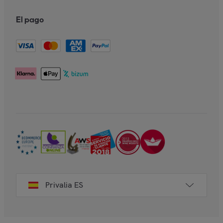
El pago
Privalia ES