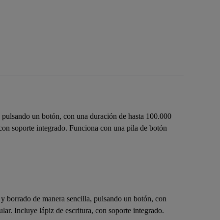
lla, pulsando un botón, con una duración de hasta 100.000
, con soporte integrado. Funciona con una pila de botón
ura y borrado de manera sencilla, pulsando un botón, con
ar. Incluye lápiz de escritura, con soporte integrado.