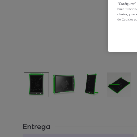
“Configurar” 
buen funciona
ofertas, y no
de Cookies ac
Entrega