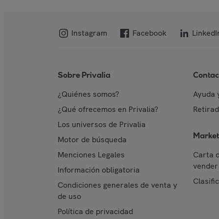
Instagram
Facebook
LinkedI
Sobre Privalia
Contac
¿Quiénes somos?
Ayuda 
¿Qué ofrecemos en Privalia?
Retira
Los universos de Privalia
Market
Motor de búsqueda
Menciones Legales
Carta 
vender 
Información obligatoria
Clasifi
Condiciones generales de venta y
de uso
Política de privacidad