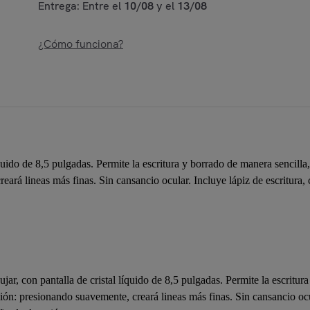
Entrega: Entre el
10/08
y el
13/08
¿Cómo funciona?
 líquido de 8,5 pulgadas. Permite la escritura y borrado de manera senci
reará lineas más finas. Sin cansancio ocular. Incluye lápiz de escritura
bujar, con pantalla de cristal líquido de 8,5 pulgadas. Permite la escrit
ión: presionando suavemente, creará lineas más finas. Sin cansancio ocul