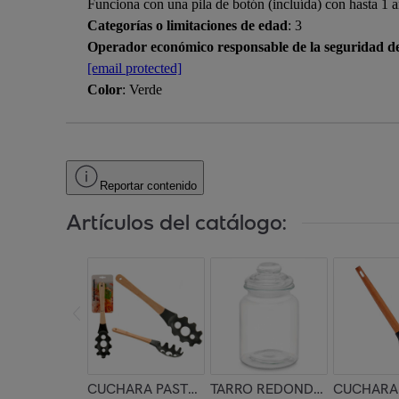
Funciona con una pila de botón (incluída) con hasta 1 
Categorías o limitaciones de edad
: 3
Operador económico responsable de la seguridad d
[email protected]
Color
: Verde
Reportar contenido
Artículos del catálogo:
CUCHARA PASTA SURT COLOR aleatorio
TARRO REDONDO LISO TAPA 
CUCHARA 