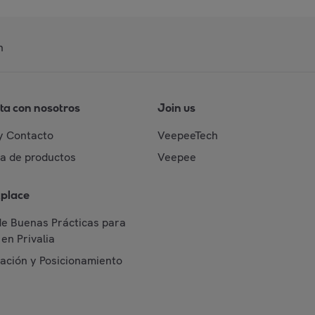
n
ta con nosotros
Join us
y Contacto
VeepeeTech
da de productos
Veepee
place
de Buenas Prácticas para
en Privalia
cación y Posicionamiento