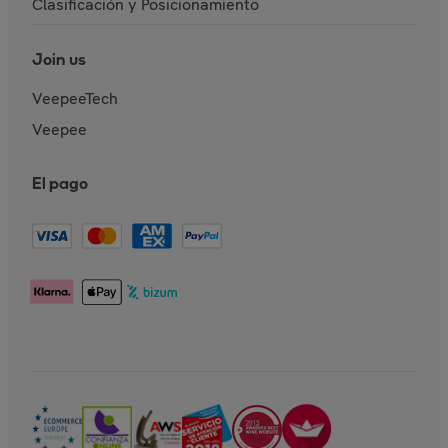
Clasificación y Posicionamiento
Join us
VeepeeTech
Veepee
El pago