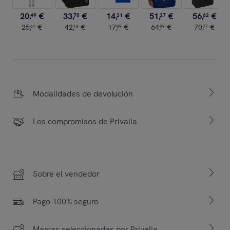
20
,
€
33
,
€
14
,
€
51
,
€
56
,
€
49
70
31
27
62
25
,
€
42
,
€
17
,
€
64
,
€
70
,
€
61
13
89
09
77
Modalidades de devolución
Los compromisos de Privalia
Sobre el vendedor
Pago 100% seguro
Marcas seleccionadas por Privalia