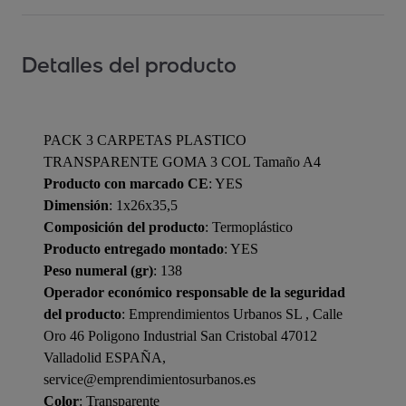
Detalles del producto
PACK 3 CARPETAS PLASTICO
TRANSPARENTE GOMA 3 COL Tamaño A4
Producto con marcado CE
: YES
Dimensión
: 1x26x35,5
Composición del producto
: Termoplástico
Producto entregado montado
: YES
Peso numeral (gr)
: 138
Operador económico responsable de la seguridad
del producto
: Emprendimientos Urbanos SL , Calle
Oro 46 Poligono Industrial San Cristobal 47012
Valladolid ESPAÑA,
service@emprendimientosurbanos.es
Color
: Transparente