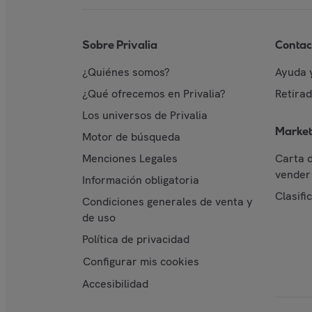
Sobre Privalia
Contac
¿Quiénes somos?
Ayuda 
¿Qué ofrecemos en Privalia?
Retira
Los universos de Privalia
Market
Motor de búsqueda
Menciones Legales
Carta 
vender 
Información obligatoria
Clasifi
Condiciones generales de venta y
de uso
Política de privacidad
Configurar mis cookies
Accesibilidad