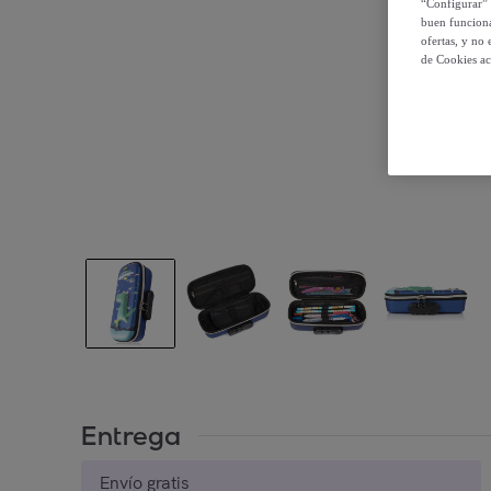
“Configurar” 
buen funciona
ofertas, y no
de Cookies ac
Entrega
Envío gratis