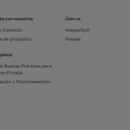
ta con nosotros
Join us
y Contacto
VeepeeTech
da de productos
Veepee
place
de Buenas Prácticas para
en Privalia
cación y Posicionamiento