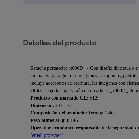
Detalles del producto
Estuche portatodo:_x000D_ • Con diseño dinosaurio en
cremallera para guardar tus gomas, sacapuntas, post-its,
incluye accesorios de escritura, las imágenes con ele
Utilizar bajo la supervisión de un adulto._x000D_ Peligr
Producto con marcado CE
: YES
Dimensión
: 23x11x7
Composición del producto
: Termoplástico
Peso numeral (gr)
: 146
Operador económico responsable de la seguridad d
[email protected]