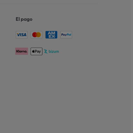
El pago