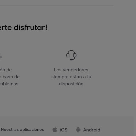
te disfrutar!
ión de
Los vendedores
n caso de
siempre están a tu
roblemas
disposición
iOS
Android
Nuestras aplicaciones