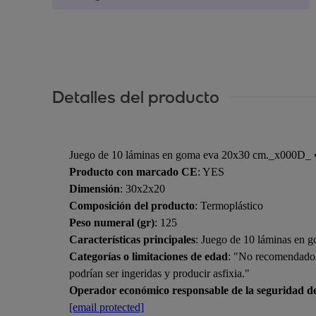
Detalles del producto
Juego de 10 láminas en goma eva 20x30 cm._x000D_ • M
Producto con marcado CE
: YES
Dimensión
: 30x2x20
Composición del producto
: Termoplástico
Peso numeral (gr)
: 125
Características principales
: Juego de 10 láminas en 
Categorías o limitaciones de edad
: "No recomendado p
podrían ser ingeridas y producir asfixia."
Operador económico responsable de la seguridad d
[email protected]