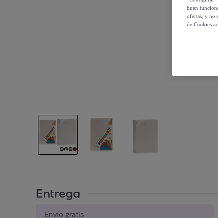
buen funciona
ofertas, y no
de Cookies ac
Entrega
Envío gratis