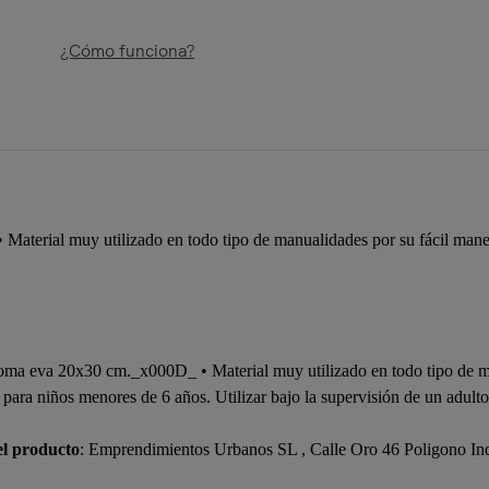
¿Cómo funciona?
aterial muy utilizado en todo tipo de manualidades por su fácil mane
goma eva 20x30 cm._x000D_ • Material muy utilizado en todo tipo de ma
ara niños menores de 6 años. Utilizar bajo la supervisión de un adulto.
el producto
: Emprendimientos Urbanos SL , Calle Oro 46 Poligono In