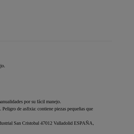
jo.
nualidades por su fácil manejo.
 Peligro de asfixia: contiene piezas pequeñas que
dustrial San Cristobal 47012 Valladolid ESPAÑA,