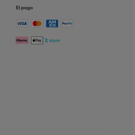
El pago