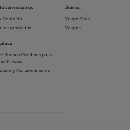
ta con nosotros
Join us
y Contacto
VeepeeTech
da de productos
Veepee
place
de Buenas Prácticas para
en Privalia
cación y Posicionamiento