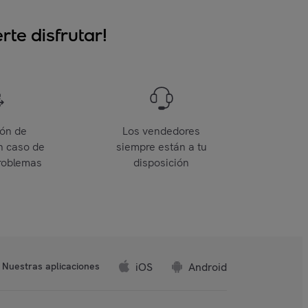
te disfrutar!
ión de
Los vendedores
n caso de
siempre están a tu
roblemas
disposición
iOS
Android
Nuestras aplicaciones