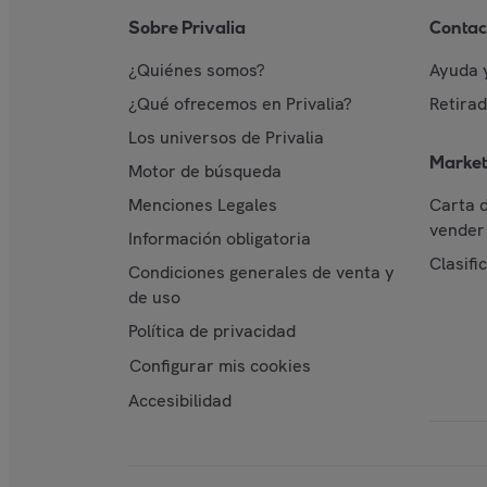
Sobre Privalia
Contac
¿Quiénes somos?
Ayuda 
¿Qué ofrecemos en Privalia?
Retira
Los universos de Privalia
Market
Motor de búsqueda
Menciones Legales
Carta 
vender 
Información obligatoria
Clasifi
Condiciones generales de venta y
de uso
Política de privacidad
Configurar mis cookies
Accesibilidad