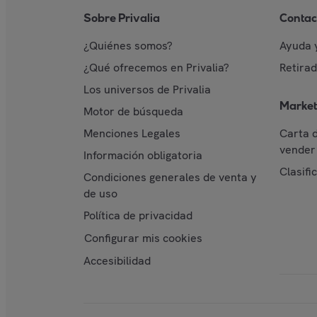
Sobre Privalia
Contac
¿Quiénes somos?
Ayuda 
¿Qué ofrecemos en Privalia?
Retira
Los universos de Privalia
Market
Motor de búsqueda
Menciones Legales
Carta 
vender 
Información obligatoria
Clasifi
Condiciones generales de venta y
de uso
Política de privacidad
Configurar mis cookies
Accesibilidad