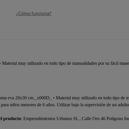
¿Cómo funciona?
aterial muy utilizado en todo tipo de manualidades por su fácil mane
goma eva 20x30 cm._x000D_ • Material muy utilizado en todo tipo de ma
ara niños menores de 6 años. Utilizar bajo la supervisión de un adulto.
el producto
: Emprendimientos Urbanos SL , Calle Oro 46 Poligono In