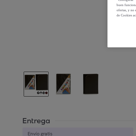
buen funciona
ofertas, y no
de Cookies ac
Entrega
Envío gratis