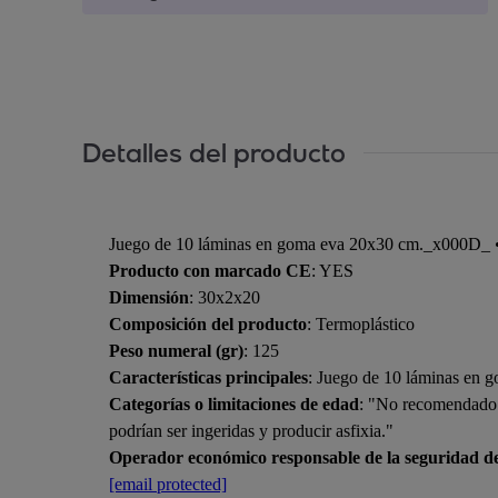
Detalles del producto
Juego de 10 láminas en goma eva 20x30 cm._x000D_ • M
Producto con marcado CE
: YES
Dimensión
: 30x2x20
Composición del producto
: Termoplástico
Peso numeral (gr)
: 125
Características principales
: Juego de 10 láminas en 
Categorías o limitaciones de edad
: "No recomendado p
podrían ser ingeridas y producir asfixia."
Operador económico responsable de la seguridad d
[email protected]