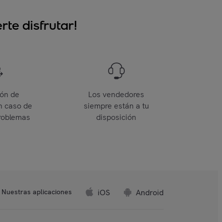
te disfrutar!
ión de
Los vendedores
n caso de
siempre están a tu
roblemas
disposición
iOS
Android
Nuestras aplicaciones