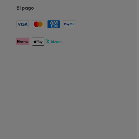
El pago