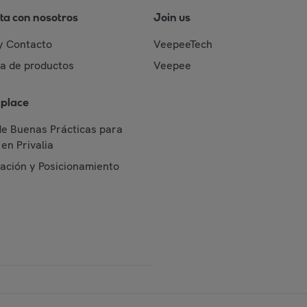
ta con nosotros
Join us
y Contacto
VeepeeTech
da de productos
Veepee
place
de Buenas Prácticas para
en Privalia
cación y Posicionamiento