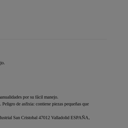
jo.
nualidades por su fácil manejo.
 Peligro de asfixia: contiene piezas pequeñas que
dustrial San Cristobal 47012 Valladolid ESPAÑA,