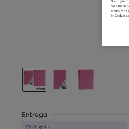
“Configurar” 
buen funciona
ofertas, y no
de Cookies ac
Entrega
Envío gratis