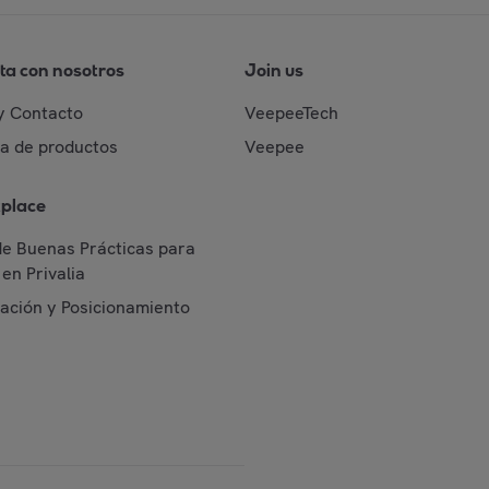
ta con nosotros
Join us
y Contacto
VeepeeTech
da de productos
Veepee
place
de Buenas Prácticas para
en Privalia
cación y Posicionamiento