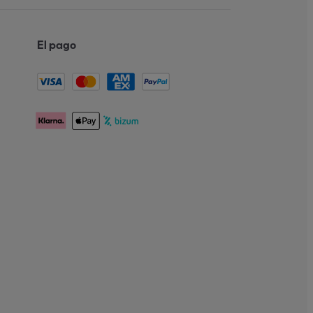
El pago