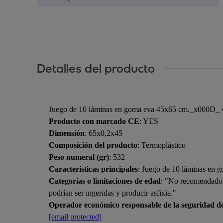
Detalles del producto
Juego de 10 láminas en goma eva 45x65 cm._x000D_ • M
Producto con marcado CE
: YES
Dimensión
: 65x0,2x45
Composición del producto
: Termoplástico
Peso numeral (gr)
: 532
Características principales
: Juego de 10 láminas en 
Categorías o limitaciones de edad
: "No recomendado p
podrían ser ingeridas y producir asfixia."
Operador económico responsable de la seguridad d
[email protected]