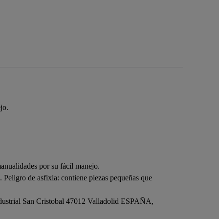
jo.
nualidades por su fácil manejo.
 Peligro de asfixia: contiene piezas pequeñas que
dustrial San Cristobal 47012 Valladolid ESPAÑA,