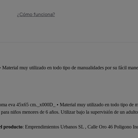
¿Cómo funciona?
aterial muy utilizado en todo tipo de manualidades por su fácil mane
goma eva 45x65 cm._x000D_ • Material muy utilizado en todo tipo de ma
ara niños menores de 6 años. Utilizar bajo la supervisión de un adulto.
el producto
: Emprendimientos Urbanos SL , Calle Oro 46 Poligono In