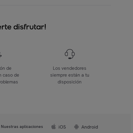
te disfrutar!
ión de
Los vendedores
n caso de
siempre están a tu
roblemas
disposición
iOS
Android
Nuestras aplicaciones