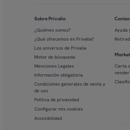
Sobre Privalia
Contac
¿Quiénes somos?
Ayuda 
¿Qué ofrecemos en Privalia?
Retira
Los universos de Privalia
Market
Motor de búsqueda
Menciones Legales
Carta 
vender 
Información obligatoria
Clasifi
Condiciones generales de venta y
de uso
Política de privacidad
Configurar mis cookies
Accesibilidad