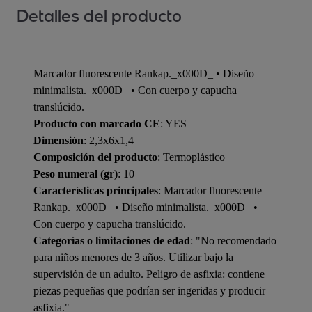
Detalles del producto
Marcador fluorescente Rankap._x000D_ • Diseño
minimalista._x000D_ • Con cuerpo y capucha
translúcido.
Producto con marcado CE
: YES
Dimensión
: 2,3x6x1,4
Composición del producto
: Termoplástico
Peso numeral (gr)
: 10
Características principales
: Marcador fluorescente
Rankap._x000D_ • Diseño minimalista._x000D_ •
Con cuerpo y capucha translúcido.
Categorías o limitaciones de edad
: "No recomendado
para niños menores de 3 años. Utilizar bajo la
supervisión de un adulto. Peligro de asfixia: contiene
piezas pequeñas que podrían ser ingeridas y producir
asfixia."