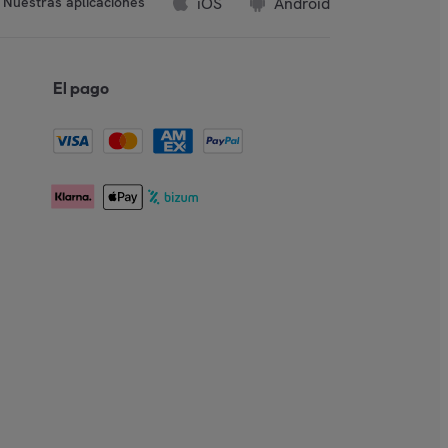
iOS
Android
Nuestras aplicaciones
El pago