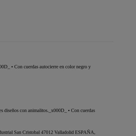
00D_ • Con cuerdas autocierre en color negro y
les diseños con animalitos._x000D_ • Con cuerdas
dustrial San Cristobal 47012 Valladolid ESPAÑA,