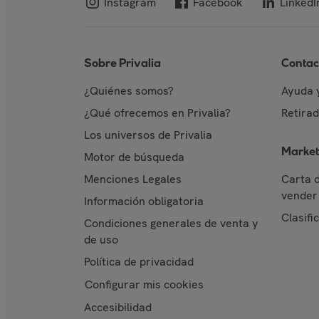
Instagram
Facebook
LinkedI
Sobre Privalia
Contac
¿Quiénes somos?
Ayuda 
¿Qué ofrecemos en Privalia?
Retira
Los universos de Privalia
Market
Motor de búsqueda
Menciones Legales
Carta 
vender 
Información obligatoria
Clasifi
Condiciones generales de venta y
de uso
Política de privacidad
Configurar mis cookies
Accesibilidad