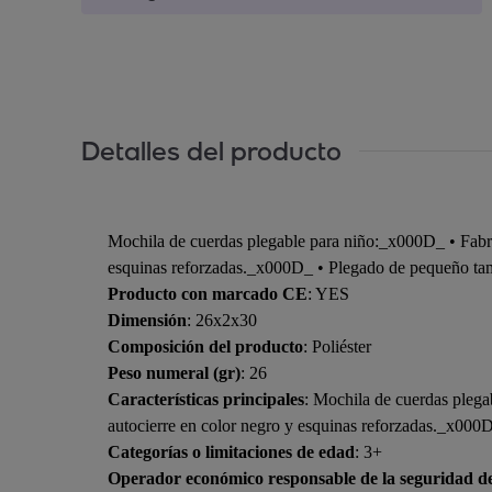
Detalles del producto
Mochila de cuerdas plegable para niño:_x000D_ • Fabri
esquinas reforzadas._x000D_ • Plegado de pequeño ta
Producto con marcado CE
: YES
Dimensión
: 26x2x30
Composición del producto
: Poliéster
Peso numeral (gr)
: 26
Características principales
: Mochila de cuerdas plega
autocierre en color negro y esquinas reforzadas._x00
Categorías o limitaciones de edad
: 3+
Operador económico responsable de la seguridad d