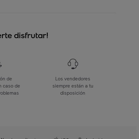
te disfrutar!
ión de
Los vendedores
n caso de
siempre están a tu
roblemas
disposición