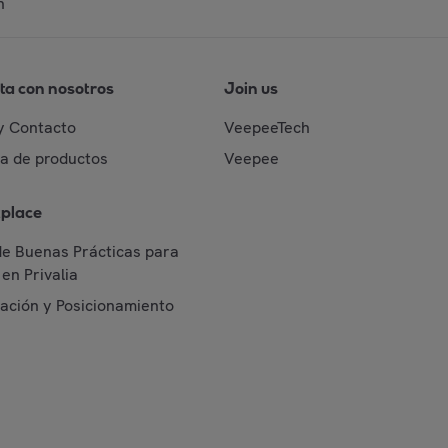
n
ta con nosotros
Join us
y Contacto
VeepeeTech
da de productos
Veepee
place
de Buenas Prácticas para
en Privalia
cación y Posicionamiento