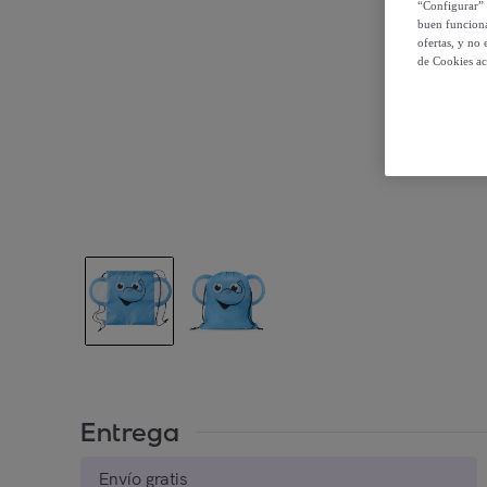
“Configurar” 
buen funciona
ofertas, y no
de Cookies ac
Entrega
Envío gratis