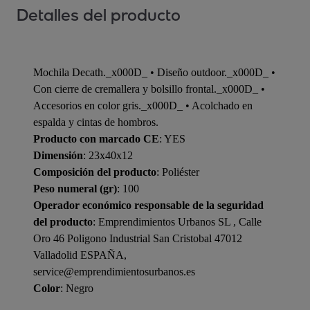
Detalles del producto
Mochila Decath._x000D_ • Diseño outdoor._x000D_ •
Con cierre de cremallera y bolsillo frontal._x000D_ •
Accesorios en color gris._x000D_ • Acolchado en
espalda y cintas de hombros.
Producto con marcado CE
: YES
Dimensión
: 23x40x12
Composición del producto
: Poliéster
Peso numeral (gr)
: 100
Operador económico responsable de la seguridad
del producto
: Emprendimientos Urbanos SL , Calle
Oro 46 Poligono Industrial San Cristobal 47012
Valladolid ESPAÑA,
service@emprendimientosurbanos.es
Color
: Negro