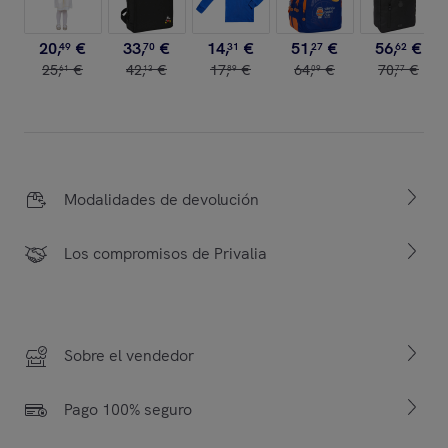
20
,
€
33
,
€
14
,
€
51
,
€
56
,
€
49
70
31
27
62
25
,
€
42
,
€
17
,
€
64
,
€
70
,
€
61
13
89
09
77
Modalidades de devolución
Los compromisos de Privalia
Sobre el vendedor
Pago 100% seguro