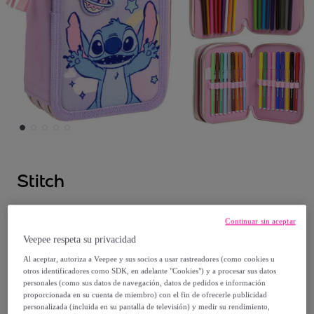
Stitch
Plumier Con Accesorios Giotto Stitch
Continuar sin aceptar
Modelo:
Plumier Con Accesorios Giotto
Veepee respeta su privacidad
Stitch
Al aceptar, autoriza a Veepee y sus socios a usar rastreadores (como cookies u
otros identificadores como SDK, en adelante "Cookies") y a procesar sus datos
29
,
€
10
personales (como sus datos de navegación, datos de pedidos e información
proporcionada en su cuenta de miembro) con el fin de ofrecerle publicidad
personalizada (incluida en su pantalla de televisión) y medir su rendimiento,