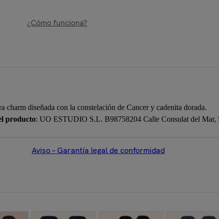
¿Cómo funciona?
era charm diseñada con la constelación de Cancer y cadenita dorada.
el producto
: UO ESTUDIO S.L. B98758204 Calle Consulat del Mar, 5,
Aviso – Garantía legal de conformidad