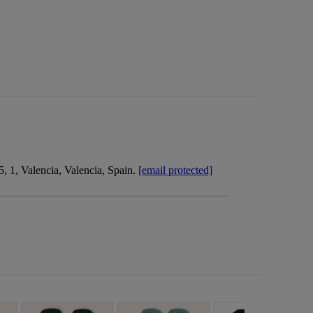
 1, Valencia, Valencia, Spain.
[email protected]