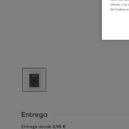
ofertas, y no
de Cookies ac
Entrega
Entrega desde
3,95 €