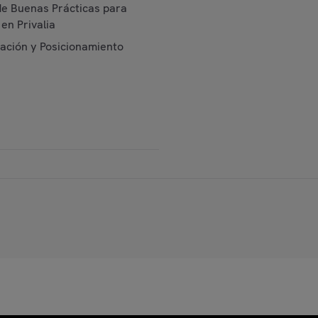
de Buenas Prácticas para
en Privalia
cación y Posicionamiento