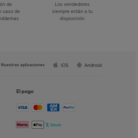
ión de
Los vendedores
n caso de
siempre están a tu
roblemas
disposición
iOS
Android
Nuestras aplicaciones
El pago