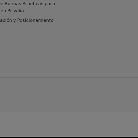
de Buenas Prácticas para
en Privalia
cación y Posicionamiento