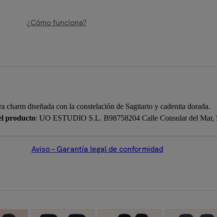
¿Cómo funciona?
ra charm diseñada con la constelación de Sagitario y cadenita dorada.
el producto
: UO ESTUDIO S.L. B98758204 Calle Consulat del Mar, 5,
Aviso – Garantía legal de conformidad