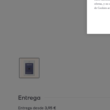
ofertas, y no
de Cookies ac
Entrega
Entrega desde
3,95 €