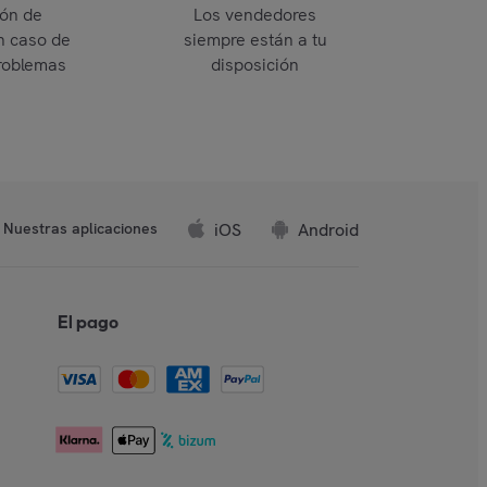
ión de
Los vendedores
n caso de
siempre están a tu
roblemas
disposición
iOS
Android
Nuestras aplicaciones
El pago