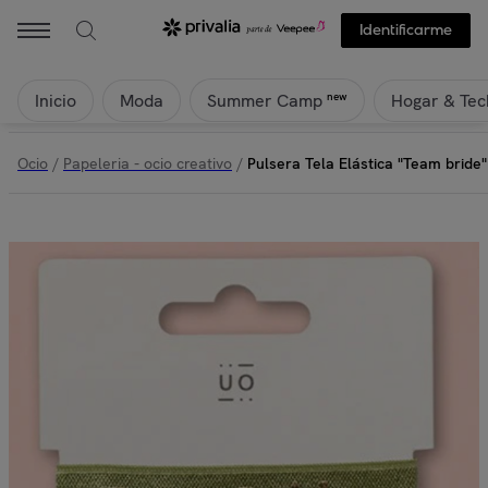
Identificarme
Inicio
Moda
Hogar & Tec
new
Summer Camp
Ocio
/
Papeleria - ocio creativo
/
Pulsera Tela Elástica "Team bride"