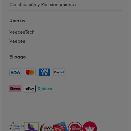
Clasificación y Posicionamiento
Join us
VeepeeTech
Veepee
El pago