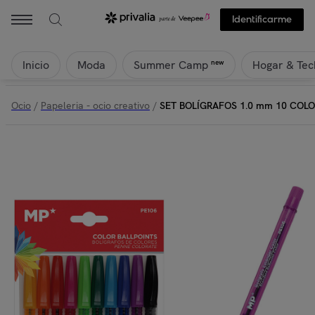
Identificarme
Inicio
Moda
Hogar & Tec
new
Summer Camp
Ocio
/
Papeleria - ocio creativo
/
SET BOLÍGRAFOS 1.0 mm 10 COL