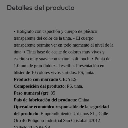
Detalles del producto
• Bolígrafo con capuchón y cuerpo de plástico
transparente del color de la tinta. • El cuerpo
transparente permite ver en todo momento el nivel de la
tinta. • Tinta base de aceite de colores muy vivos y
escritura muy suave con textura soft touch. • Punta de
1.0 mm de gran fluidez al escribir. Presentación en
blíster de 10 colores vivos surtidos. PS, tinta.
Producto con marcado CE
: YES
Composición del producto
: PS, tinta.
Peso numeral (gr)
: 85
País de fabricación del producto
: China
Operador económico responsable de la seguridad
del producto
: Emprendimientos Urbanos SL , Calle
Oro 46 Poligono Industrial San Cristobal 47012
Valladolid ESPAÑA,