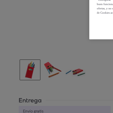
buen funciona
ofertas, y no
de Cookies ac
Entrega
Envío gratis