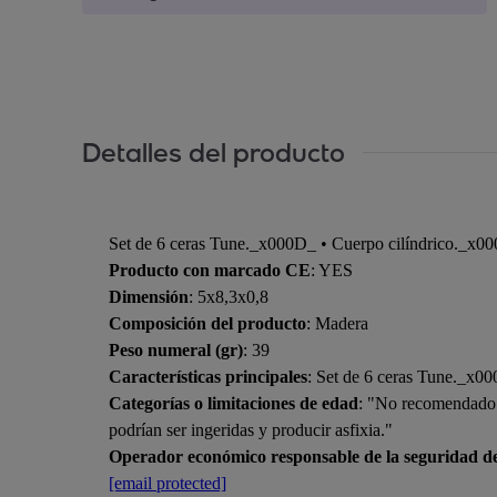
Detalles del producto
Set de 6 ceras Tune._x000D_ • Cuerpo cilíndrico._x000D
Producto con marcado CE
: YES
Dimensión
: 5x8,3x0,8
Composición del producto
: Madera
Peso numeral (gr)
: 39
Características principales
: Set de 6 ceras Tune._x00
Categorías o limitaciones de edad
: "No recomendado p
podrían ser ingeridas y producir asfixia."
Operador económico responsable de la seguridad d
[email protected]