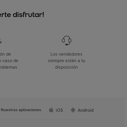
te disfrutar!
ión de
Los vendedores
n caso de
siempre están a tu
roblemas
disposición
iOS
Android
Nuestras aplicaciones