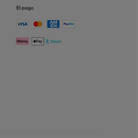
El pago