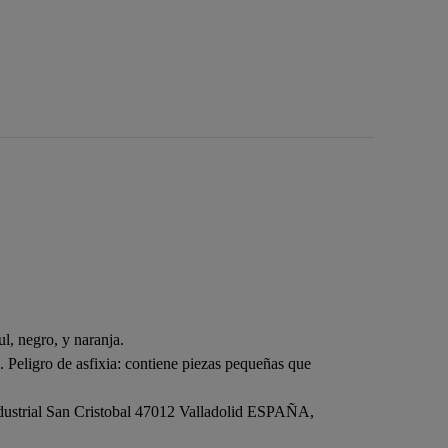
l, negro, y naranja.
 Peligro de asfixia: contiene piezas pequeñas que
dustrial San Cristobal 47012 Valladolid ESPAÑA,