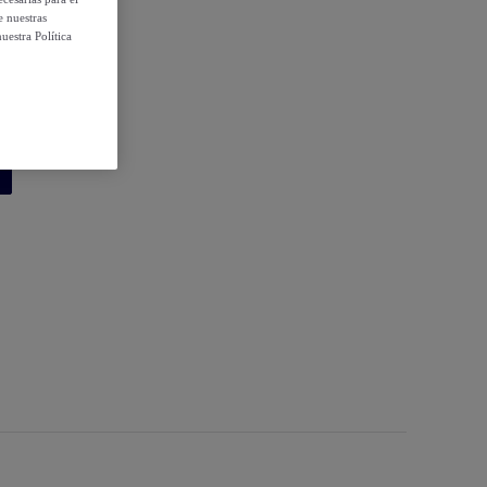
e nuestras
uestra Política