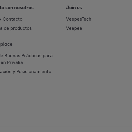
ta con nosotros
Join us
y Contacto
VeepeeTech
da de productos
Veepee
place
de Buenas Prácticas para
en Privalia
cación y Posicionamiento