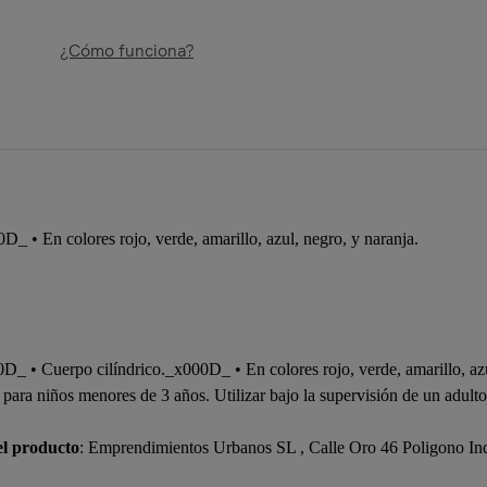
¿Cómo funciona?
_ • En colores rojo, verde, amarillo, azul, negro, y naranja.
0D_ • Cuerpo cilíndrico._x000D_ • En colores rojo, verde, amarillo, azu
ara niños menores de 3 años. Utilizar bajo la supervisión de un adulto.
el producto
: Emprendimientos Urbanos SL , Calle Oro 46 Poligono In