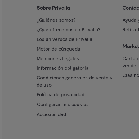
Sobre Privalia
Contac
¿Quiénes somos?
Ayuda 
¿Qué ofrecemos en Privalia?
Retira
Los universos de Privalia
Market
Motor de búsqueda
Menciones Legales
Carta 
vender 
Información obligatoria
Clasifi
Condiciones generales de venta y
de uso
Política de privacidad
Configurar mis cookies
Accesibilidad