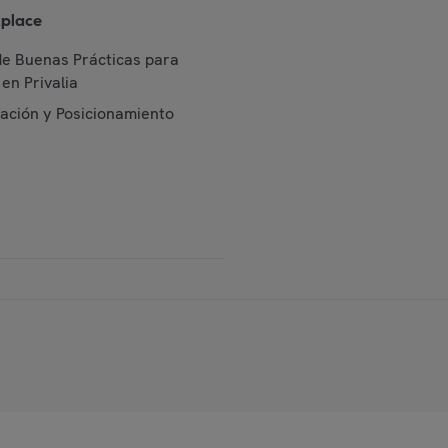
place
de Buenas Prácticas para
en Privalia
cación y Posicionamiento