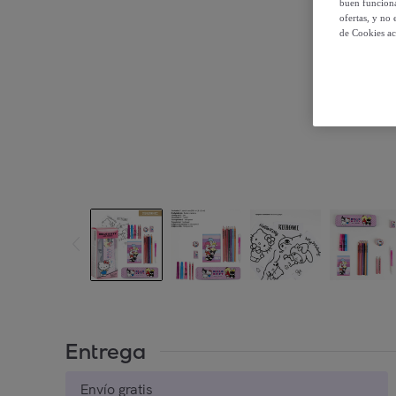
buen funciona
ofertas, y no
de Cookies ac
Entrega
Envío gratis