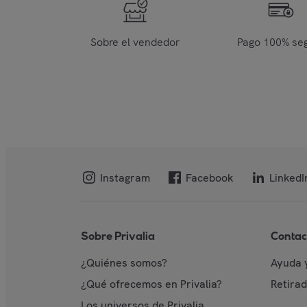
Sobre el vendedor
Pago 100% se
Instagram
Facebook
LinkedI
Sobre Privalia
Contac
¿Quiénes somos?
Ayuda 
¿Qué ofrecemos en Privalia?
Retira
Los universos de Privalia