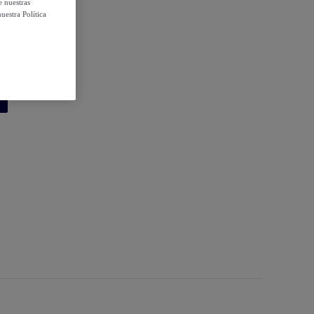
e nuestras
uestra Política