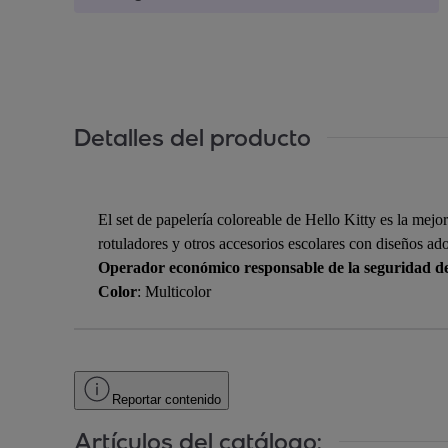
Detalles del producto
El set de papelería coloreable de Hello Kitty es la mej
rotuladores y otros accesorios escolares con diseños ado
Operador económico responsable de la seguridad d
Color
: Multicolor
Reportar contenido
Artículos del catálogo: