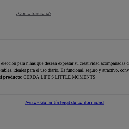
¿Cómo funciona?
or elección para niñas que desean expresar su creatividad acompañadas de
rables, ideales para el uso diario. Es funcional, seguro y atractivo, con
el producto
: CERDÁ LIFE'S LITTLE MOMENTS
Aviso – Garantía legal de conformidad