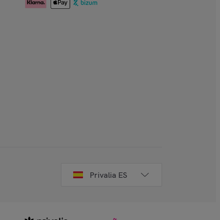
Privalia ES