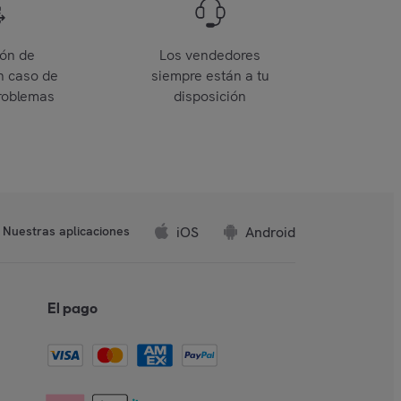
ión de
Los vendedores
n caso de
siempre están a tu
roblemas
disposición
iOS
Android
Nuestras aplicaciones
El pago