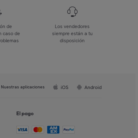
ión de
Los vendedores
n caso de
siempre están a tu
roblemas
disposición
iOS
Android
Nuestras aplicaciones
El pago