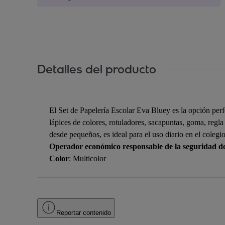
Detalles del producto
El Set de Papelería Escolar Eva Bluey es la opción perf
lápices de colores, rotuladores, sacapuntas, goma, regl
desde pequeños, es ideal para el uso diario en el colegi
Operador económico responsable de la seguridad d
Color
: Multicolor
Reportar contenido