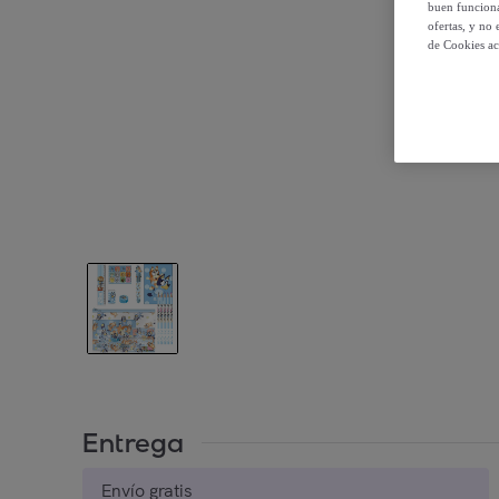
buen funciona
ofertas, y no
de Cookies ac
Entrega
Envío gratis