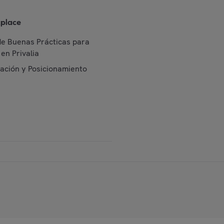
place
de Buenas Prácticas para
en Privalia
cación y Posicionamiento