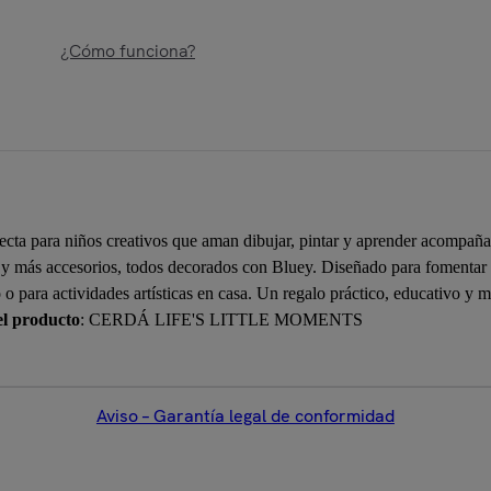
¿Cómo funciona?
ecta para niños creativos que aman dibujar, pintar y aprender acompaña
a y más accesorios, todos decorados con Bluey. Diseñado para fomentar la
o o para actividades artísticas en casa. Un regalo práctico, educativo y
el producto
: CERDÁ LIFE'S LITTLE MOMENTS
Aviso – Garantía legal de conformidad