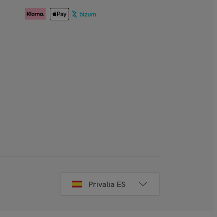
Privalia ES