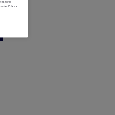
e nuestras
uestra Política