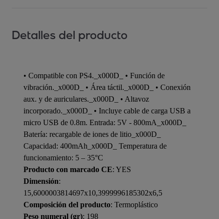
Detalles del producto
• Compatible con PS4._x000D_ • Función de
vibración._x000D_ • Área táctil._x000D_ • Conexión
aux. y de auriculares._x000D_ • Altavoz
incorporado._x000D_ • Incluye cable de carga USB a
micro USB de 0.8m. Entrada: 5V - 800mA_x000D_
Batería: recargable de iones de litio_x000D_
Capacidad: 400mAh_x000D_ Temperatura de
funcionamiento: 5 – 35°C
Producto con marcado CE
: YES
Dimensión
:
15,6000003814697x10,3999996185302x6,5
Composición del producto
: Termoplástico
Peso numeral (gr)
: 198