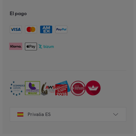
El pago
Privalia ES