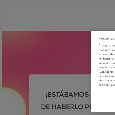
Veepee resp
Al aceptar, a
"Cookies") y 
su cuenta de 
rendimiento, r
diferentes us
se aplican so
“Configurar” 
buen funciona
ofertas, y no
de Cookies ac
¡ESTÁBAMOS SEGUR
DE HABERLO PUESTO