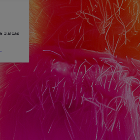
e buscas.
.