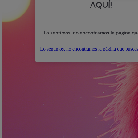
AQUÍ!
Lo sentimos, no encontramos la página qu
Lo sentimos, no encontramos la página que buscas