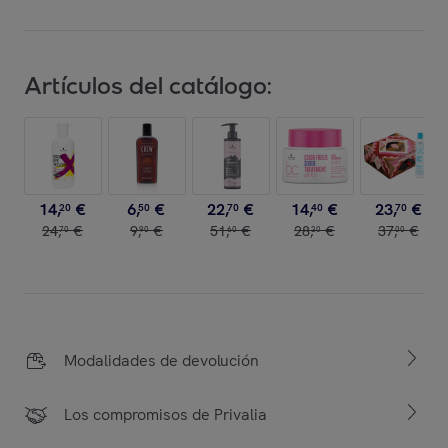
Artículos del catálogo:
14
,
€
6
,
€
22
,
€
14
,
€
23
,
€
20
50
70
40
70
24
,
€
9
,
€
51
,
€
28
,
€
37
,
€
70
90
60
30
00
Modalidades de devolución
Los compromisos de Privalia