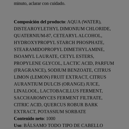
minuto, aclarar con cuidado.
Composición del producto
: AQUA (WATER),
DISTEAROYLETHYL DIMONIUM CHLORIDE,
QUATERNIUM-87, CETEARYL ALCOHOL,
HYDROXYPROPYL STARCH PHOSPHATE,
STEARAMIDOPROPYL DIMETHYLAMINE,
ISOAMYL LAURATE, CETYL ESTERS,
PROPYLENE GLYCOL, LACTIC ACID, PARFUM
(FRAGRANCE), SODIUM BENZOATE, CITRUS
LIMON (LEMON) FRUIT EXTRACT, CITRUS
AURANTIUM DULCIS (ORANGE) JUICE,
LINALOOL, LACTOBACILLUS FERMENT,
SACCHAROMYCES FERMENT FILTRATE,
CITRIC ACID, QUERCUS ROBUR BARK
EXTRACT, POTASSIUM SORBATE
Contenido neto
: 1000
Uso
: BÁLSAMO TODO TIPO DE CABELLO