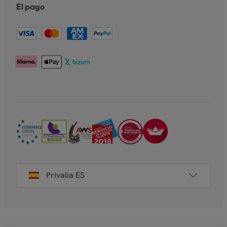
El pago
Privalia ES