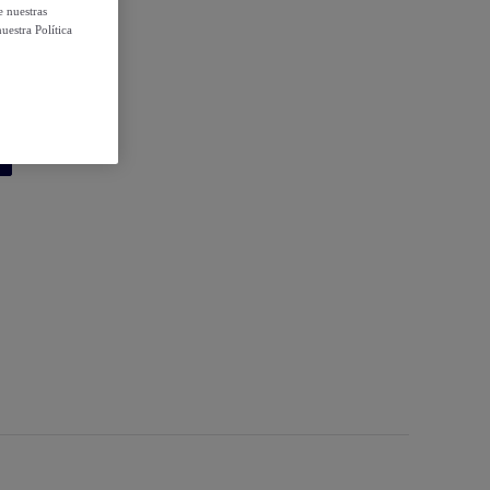
e nuestras
uestra Política