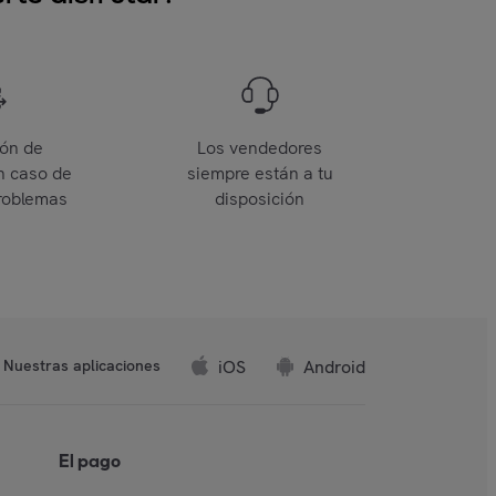
ión de
Los vendedores
n caso de
siempre están a tu
roblemas
disposición
iOS
Android
Nuestras aplicaciones
El pago