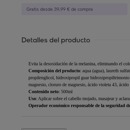
Gratis desde 39,99 € de compra
Detalles del producto
Evita la desoxidación de la melanina, eliminando el col
Composición del producto
: aqua (agua), laureth sulf
propilenglicol, hidroxipropil guar hidroxipropiltrimonio c
magnesio, cloruro de magnesio, ácido violeta 43, ácido 
Contenido neto
: 500ml
Uso
: Aplicar sobre el cabello mojado, masajear y aclarar
Operador económico responsable de la seguridad d