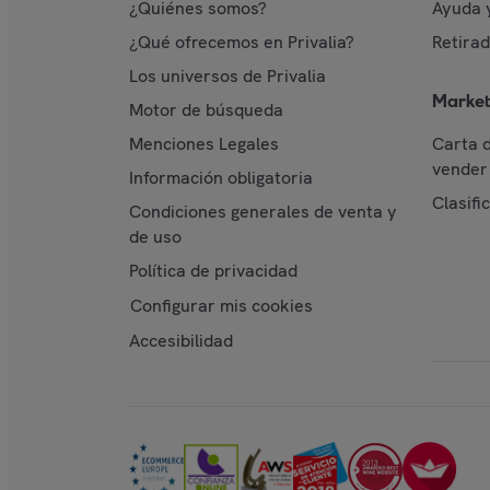
¿Quiénes somos?
Ayuda 
¿Qué ofrecemos en Privalia?
Retira
Los universos de Privalia
Market
Motor de búsqueda
Menciones Legales
Carta 
vender 
Información obligatoria
Clasifi
Condiciones generales de venta y
de uso
Política de privacidad
Configurar mis cookies
Accesibilidad