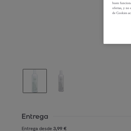
buen funciona
ofertas, y no
de Cookies ac
Entrega
Entrega desde
3,99 €