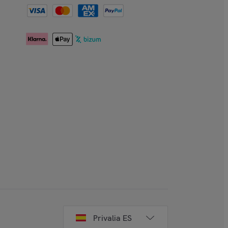
Privalia ES