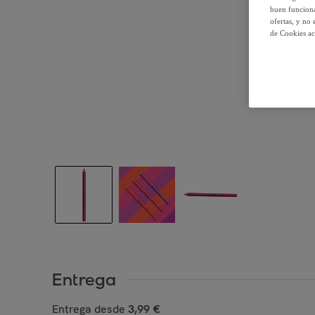
buen funciona
ofertas, y no
de Cookies ac
Entrega
Entrega desde
3,99 €