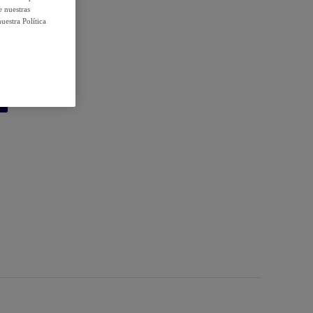
e nuestras
uestra Política