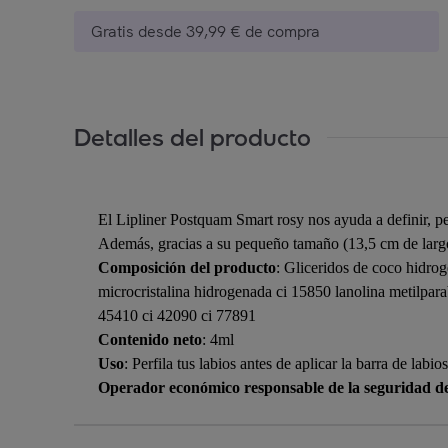
Gratis desde 39,99 € de compra
Detalles del producto
El Lipliner Postquam Smart rosy nos ayuda a definir, pe
Además, gracias a su pequeño tamaño (13,5 cm de largo
Composición del producto
: Gliceridos de coco hidrog
microcristalina hidrogenada ci 15850 lanolina metilparabe
45410 ci 42090 ci 77891
Contenido neto
: 4ml
Uso
: Perfila tus labios antes de aplicar la barra de labios 
Operador económico responsable de la seguridad d