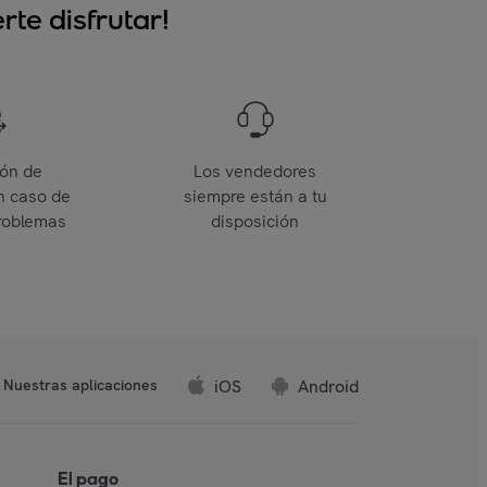
te disfrutar!
ión de
Los vendedores
n caso de
siempre están a tu
roblemas
disposición
iOS
Android
Nuestras aplicaciones
El pago