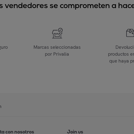
sus vendedores se comprometen a hacer
guro
Marcas seleccionadas
Devoluc
por Privalia
productos e
que haya p
n
ta con nosotros
Join us