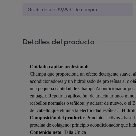
Gratis desde 39,99 € de compra
Detalles del producto
Cuidado capilar profesional:
Champú que proporciona un efecto detergente suave, al
acondicionadores y un hidrolizado de pro teínas al c
una pequeña cantidad de Champú Acondicionador postQu
enjuagar. Repetir la aplicación, dejar actu ar unos min
(cabellos normales o teñidos) y aclarar de nuevo, o el 
del cabello que elimina la electricidad estática. - Hidro
Composición del producto
: Principios activos - base 
proteína de colágeno: principio acondicionador que hidra
Contenido neto
: Talla Unica