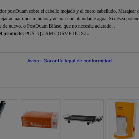
r postQuam sobre el cabello mojado y el cuero cabelludo. Masajear co
 dejar actuar unos minutos y aclarar con abundante agua. Si desea poten
re de nuevo, o PostQuam Bifase, que no necesita aclarado. .
el producto
: POSTQUAM COSMETIC S.L.
Aviso – Garantía legal de conformidad