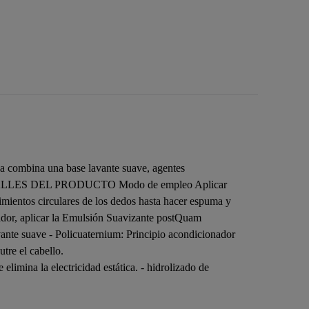
la combina una base lavante suave, agentes
ante. DETALLES DEL PRODUCTO Modo de empleo Aplicar
ientos circulares de los dedos hasta hacer espuma y
onador, aplicar la Emulsión Suavizante postQuam
avante suave - Policuaternium: Principio acondicionador
utre el cabello.
elimina la electricidad estática. - hidrolizado de