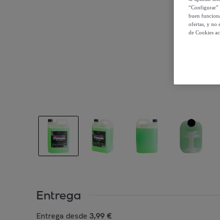
“Configurar” 
buen funciona
ofertas, y no
de Cookies ac
Entrega
Entrega desde
3,99 €