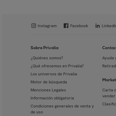
Instagram
Facebook
LinkedI
Sobre Privalia
Contac
¿Quiénes somos?
Ayuda 
¿Qué ofrecemos en Privalia?
Retira
Los universos de Privalia
Market
Motor de búsqueda
Menciones Legales
Carta 
vender 
Información obligatoria
Clasifi
Condiciones generales de venta y
de uso