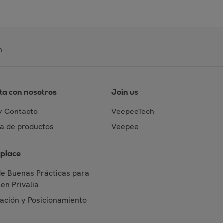
n
ta con nosotros
Join us
y Contacto
VeepeeTech
da de productos
Veepee
place
de Buenas Prácticas para
en Privalia
cación y Posicionamiento