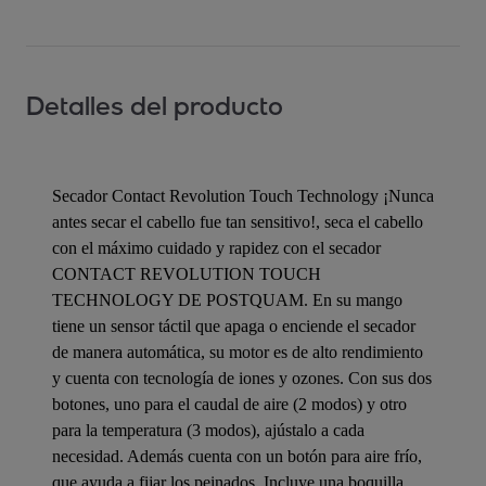
Detalles del producto
Secador Contact Revolution Touch Technology ¡Nunca
antes secar el cabello fue tan sensitivo!, seca el cabello
con el máximo cuidado y rapidez con el secador
CONTACT REVOLUTION TOUCH
TECHNOLOGY DE POSTQUAM. En su mango
tiene un sensor táctil que apaga o enciende el secador
de manera automática, su motor es de alto rendimiento
y cuenta con tecnología de iones y ozones. Con sus dos
botones, uno para el caudal de aire (2 modos) y otro
para la temperatura (3 modos), ajústalo a cada
necesidad. Además cuenta con un botón para aire frío,
que ayuda a fijar los peinados. Incluye una boquilla