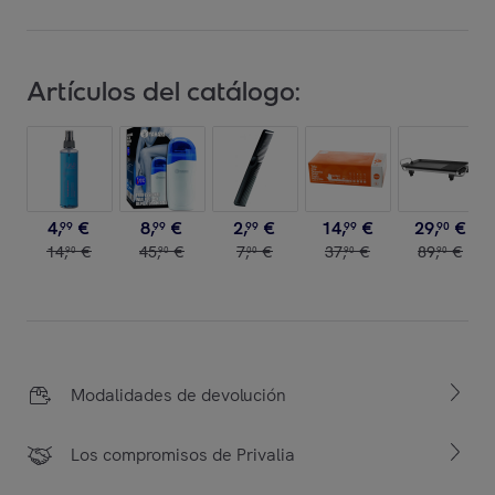
Artículos del catálogo:
4
,
€
8
,
€
2
,
€
14
,
€
29
,
€
99
99
99
99
90
14
,
€
45
,
€
7
,
€
37
,
€
89
,
€
90
90
00
90
90
Modalidades de devolución
Los compromisos de Privalia