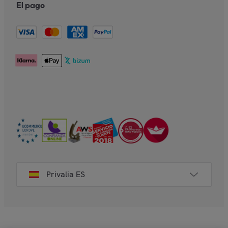
El pago
Privalia ES