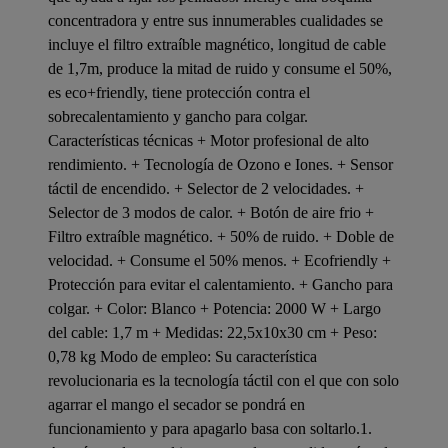
concentradora y entre sus innumerables cualidades se
incluye el filtro extraíble magnético, longitud de cable
de 1,7m, produce la mitad de ruido y consume el 50%,
es eco+friendly, tiene protección contra el
sobrecalentamiento y gancho para colgar.
Características técnicas + Motor profesional de alto
rendimiento. + Tecnología de Ozono e Iones. + Sensor
táctil de encendido. + Selector de 2 velocidades. +
Selector de 3 modos de calor. + Botón de aire frio +
Filtro extraíble magnético. + 50% de ruido. + Doble de
velocidad. + Consume el 50% menos. + Ecofriendly +
Protección para evitar el calentamiento. + Gancho para
colgar. + Color: Blanco + Potencia: 2000 W + Largo
del cable: 1,7 m + Medidas: 22,5x10x30 cm + Peso:
0,78 kg Modo de empleo: Su característica
revolucionaria es la tecnología táctil con el que con solo
agarrar el mango el secador se pondrá en
funcionamiento y para apagarlo basa con soltarlo.1.