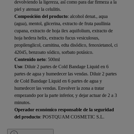
devolviendo la ligereza, así como para dar firmeza a la
piel y atenuar la celulitis.
Composición del producto
: alcohol denat., aqua
(agua), mentol, glicerina, extracto de fruta paullinia
cupana, extracto de hoja ilex aquifolium, extracto de
hoja hedera helix, extracto fucus vesiculosus,
propilenglicol, carnitina, edta disódico, fenoxietanol, ci
42045, benzoato sódico, sorbato potásico.
Contenido neto
: 500ml
Uso
: Diluir 2 partes de Cold Bandage Liquid en 6
partes de agua y humedecer las vendas. Diluir 2 partes
de Cold Bandage Liquid en 6 partes de agua y
humedecer las vendas. Envolver la zona a tratar
empezando por la parte inferior, y dejar actuar de 2 a 3
minutos.
Operador económico responsable de la seguridad
del producto
: POSTQUAM COSMETIC S.L.