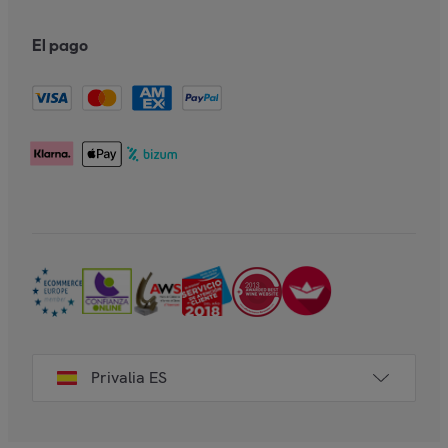
El pago
Privalia ES