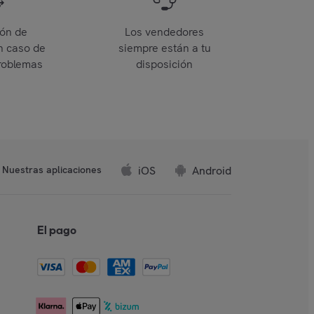
ión de
Los vendedores
n caso de
siempre están a tu
roblemas
disposición
iOS
Android
Nuestras aplicaciones
El pago