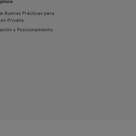
place
de Buenas Prácticas para
en Privalia
cación y Posicionamiento