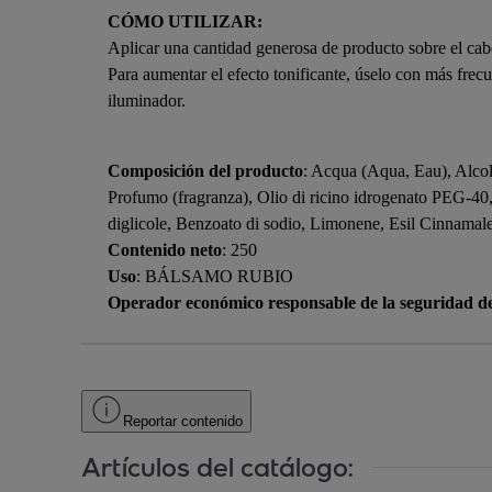
CÓMO UTILIZAR:
Aplicar una cantidad generosa de producto sobre el ca
Para aumentar el efecto tonificante, úselo con má
iluminador.
Composición del producto
: Acqua (Aqua, Eau), Alcol 
Profumo (fragranza), Olio di ricino idrogenato PEG-40,
diglicole, Benzoato di sodio, Limonene, Esil Cinnamale
Contenido neto
: 250
Uso
: BÁLSAMO RUBIO
Operador económico responsable de la seguridad d
Reportar contenido
Artículos del catálogo: