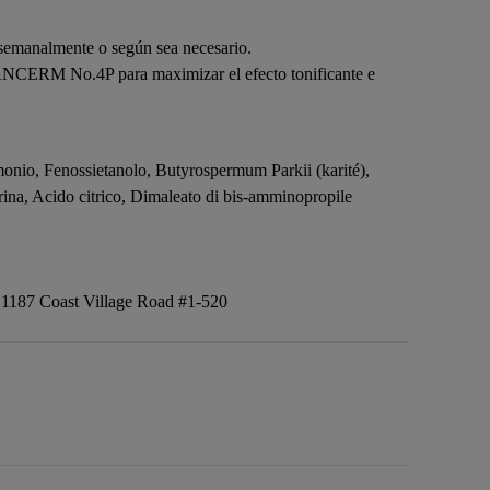
 semanalmente o según sea necesario.
CERM No.4P para maximizar el efecto tonificante e
imonio, Fenossietanolo, Butyrospermum Parkii (karité),
rina, Acido citrico, Dimaleato di bis-amminopropile
1187 Coast Village Road #1-520