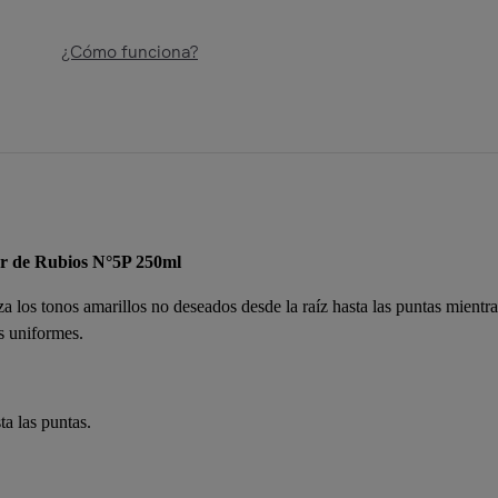
¿Cómo funciona?
r de Rubios N°5P 250ml
iza los tonos amarillos no deseados desde la raíz hasta las puntas mientr
s uniformes.
ta las puntas.