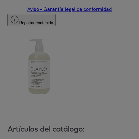
Aviso – Garantía legal de conformidad
Reportar contenido
Artículos del catálogo: